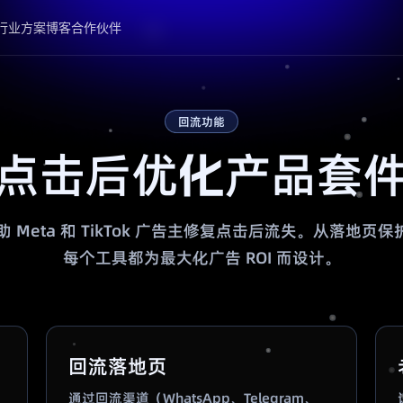
行业方案
博客
合作伙伴
回流功能
点击后优化产品套
k 帮助 Meta 和 TikTok 广告主修复点击后流失。从落地
每个工具都为最大化广告 ROI 而设计。
回流落地页
通过回流渠道（WhatsApp、Telegram、