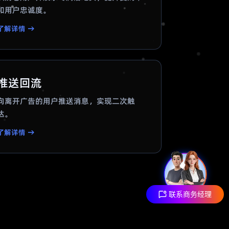
和用户忠诚度。
了解详情 →
推送回流
向离开广告的用户推送消息，实现二次触
达。
了解详情 →
联系商务经理