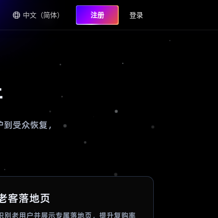
中文（简体）
注册
登录
件
页保护到受众恢复，
老客落地页
识别老用户并展示专属落地页，提升复购率