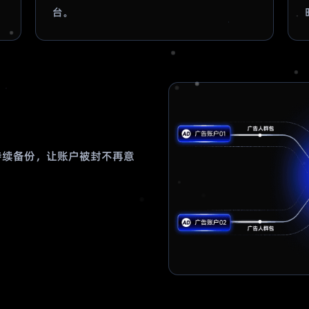
台。
k 持续备份，让账户被封不再意