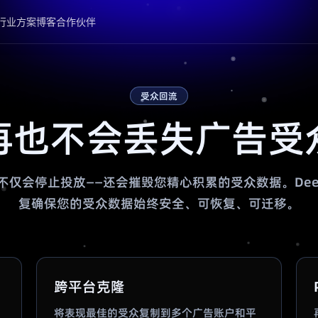
行业方案
博客
合作伙伴
受众回流
再也不会丢失广告受
仅会停止投放——还会摧毁您精心积累的受众数据。DeepC
复确保您的受众数据始终安全、可恢复、可迁移。
跨平台克隆
将表现最佳的受众复制到多个广告账户和平