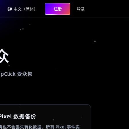
中文（简体）
注册
登录
众
lick 受众恢
Pixel 数据备份
再也不会丢失转化数据。所有 Pixel 事件实