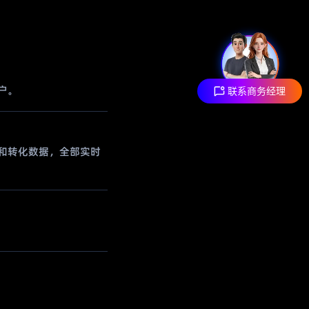
户。
联系商务经理
 种子和转化数据，全部实时