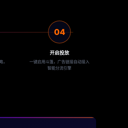
04
开启投放
略，
一键启用斗篷，广告链接自动接入
智能分流引擎