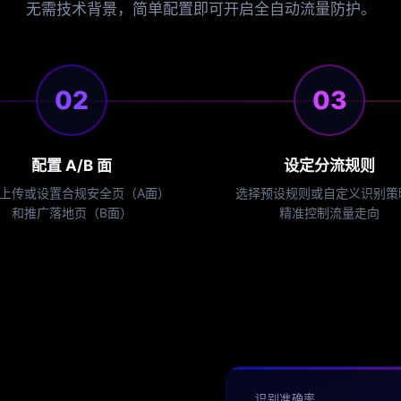
无需技术背景，简单配置即可开启全自动流量防护。
02
03
配置 A/B 面
设定分流规则
上传或设置合规安全页（A面）
选择预设规则或自定义识别策
和推广落地页（B面）
精准控制流量走向
识别准确率