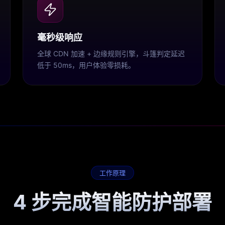
毫秒级响应
全球 CDN 加速 + 边缘规则引擎，斗篷判定延迟
低于 50ms，用户体验零损耗。
工作原理
4 步完成智能防护部署