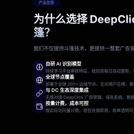
产品优势
为什么选择 DeepCli
篷？
我们不仅提供斗篷技术，更提供一整套广告
自研 AI 识别模型
持续学习平台审核特征，规则库每日自动更新，
全球节点覆盖
部署于全球 200+ 边缘节点，无论用户在哪，
与 DC 生态深度集成
无缝对接 DeepClick 广告管理、域名系统、
按量计费，成本可控
按实际访问量计费，钱包充值即用，账单透明可