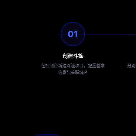
01
创建斗篷
在控制台新建斗篷项目，配置基本
分别
信息与关联域名