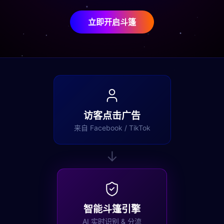
立即开启斗篷
访客点击广告
来自 Facebook / TikTok
↓
智能斗篷引擎
AI 实时识别 & 分流