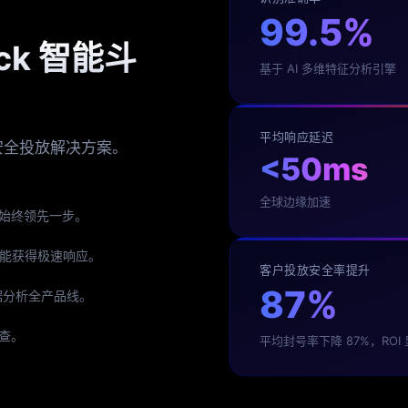
99.5%
ck 智能斗
基于 AI 多维特征分析引擎
平均响应延迟
安全投放解决方案。
<50ms
全球边缘加速
始终领先一步。
都能获得极速响应。
客户投放安全率提升
87%
数据分析全产品线。
查。
平均封号率下降 87%，ROI