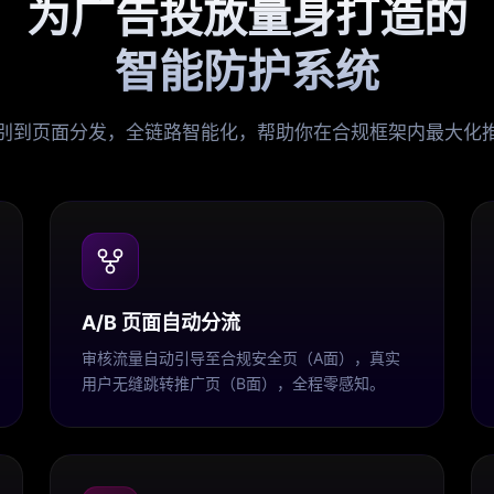
为广告投放量身打造的
智能防护系统
别到页面分发，全链路智能化，帮助你在合规框架内最大化
A/B 页面自动分流
审核流量自动引导至合规安全页（A面），真实
用户无缝跳转推广页（B面），全程零感知。