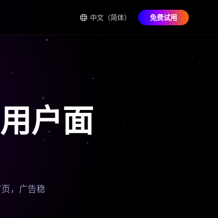
中文（简体）
免费试用
用户面
广页，广告稳