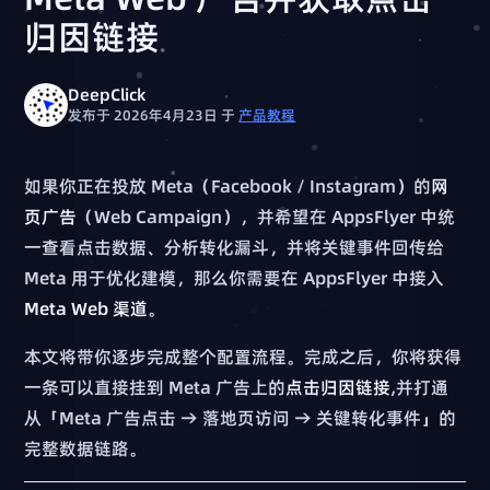
归因链接
DeepClick
发布于 2026年4月23日
于
产品教程
如果你正在投放 Meta（Facebook / Instagram）的
网
页广告
（Web Campaign），并希望在 AppsFlyer 中统
一查看点击数据、分析转化漏斗，并将关键事件回传给
Meta 用于优化建模，那么你需要在 AppsFlyer 中接入
Meta Web 渠道
。
本文将带你逐步完成整个配置流程。完成之后，你将获得
一条可以直接挂到 Meta 广告上的
点击归因链接
,并打通
从「Meta 广告点击 → 落地页访问 → 关键转化事件」的
完整数据链路。