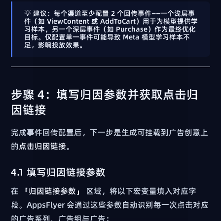
💡
建议
：每个渠道
至少配置 2 个回传事件
——一个浅层事
件（如 ViewContent 或 AddToCart）用于为模型提供学
习样本，另一个深层事件（如 Purchase）作为最终优化
目标。仅配置单一事件可能导致 Meta 模型学习样本不
足，影响投放效果。
步骤 4：填写归因参数并获取点击归
因链接
完成事件回传配置后，下一步是生成可挂载到广告创意上
的
点击归因链接
。
4.1 填写归因链接参数
在
「归因链接参数」
区域，将以下宏变量填入对应字
段。AppsFlyer 会通过这些参数自动识别每一次点击对应
的广告系列、广告组与广告：