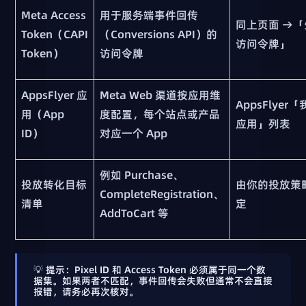
Meta Access
用于服务端事件回传
同上页面 →
Token（CAPI
（Conversions API）的
访问令牌」
Token）
访问令牌
AppsFlyer 应
Meta Web 渠道按应用维
AppsFlyer
用（App
度配置，每个站点或产品
应用」列表
ID）
对应一个 App
例如 Purchase、
投放转化目标
由你的投放策
CompleteRegistration、
清单
定
AddToCart 等
💡
提示
：Pixel ID 和 Access Token 必须属于
同一个数
据集
。如果两者不匹配，事件回传会失败但通常不会直接
报错，请务必再次核对。