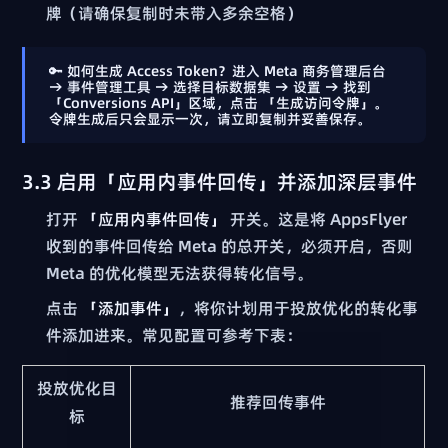
牌（请确保复制时未带入多余空格）
🔑
如何生成 Access Token？
进入 Meta 商务管理后台
→ 事件管理工具 → 选择目标数据集 → 设置 → 找到
「Conversions API」区域，点击
「生成访问令牌」
。
令牌生成后只会显示一次
，请立即复制并妥善保存。
3.3 启用「应用内事件回传」并添加深层事件
打开
「应用内事件回传」
开关。这是将 AppsFlyer
收到的事件回传给 Meta 的总开关，必须开启，否则
Meta 的优化模型无法获得转化信号。
点击
「添加事件」
，将你计划用于投放优化的转化事
件添加进来。常见配置可参考下表：
投放优化目
推荐回传事件
标