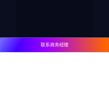
联系商务经理
© 2009, DeepClick Limited.
Email:
contact@deepclick.com
九龙旺角弥敦道625号雅兰中心办公楼二期15楼1508
室