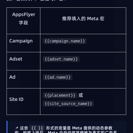
AppsFlyer
推荐填入的 Meta 宏
字段
Campaign
{{campaign.name}}
Adset
{{adset.name}}
Ad
{{ad.name}}
或
{{placement}}
Site ID
{{site_source_name}}
📌 这些
形式的变量是 Meta 提供的
动态参数
{{ }}
宏
。投放上线后，Meta 会自动将其替换为真实的广告系