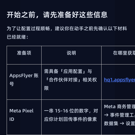
开始之前，请先准备好这些信息
为了让配置过程顺畅，建议你在动手之前先确认以下材料
已经就绪：
准备项
说明
在哪里获
需具备「应用配置」与
AppsFlyer 账
「合作伙伴对接」相关权
hq1.appsflye
号
限
Meta 商务管
Meta Pixel
一串 15–16 位的数字，对
→ 事件管理工
ID
应你计划回传事件的像素
数据集 → 设