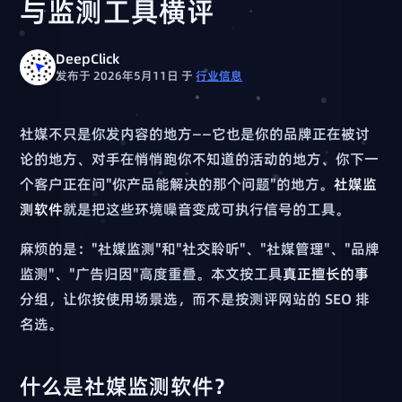
与监测工具横评
DeepClick
发布于 2026年5月11日
于
行业信息
社媒不只是你发内容的地方——它也是你的品牌正在被讨
论的地方、对手在悄悄跑你不知道的活动的地方、你下一
个客户正在问"你产品能解决的那个问题"的地方。
社媒监
测软件
就是把这些环境噪音变成可执行信号的工具。
麻烦的是："社媒监测"和"社交聆听"、"社媒管理"、"品牌
监测"、"广告归因"高度重叠。本文按工具
真正擅长的事
分组，让你按使用场景选，而不是按测评网站的 SEO 排
名选。
什么是社媒监测软件？