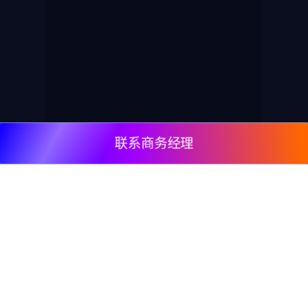
联系商务经理
© 2009, DeepClick Limited.
Email:
contact@deepclick.com
九龙旺角弥敦道625号雅兰中心办公楼二期15楼1508
室