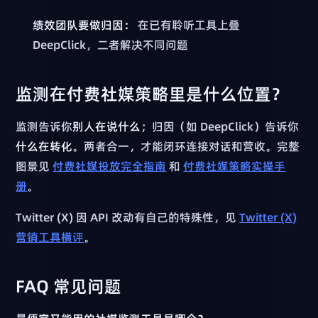
绩效团队要做归因：
在已有聆听工具上叠
DeepClick，二者解决不同问题
监测在付费社媒策略里是什么位置？
监测告诉你
别人在说什么
；归因（如 DeepClick）告诉你
什么在转化
。两者合一，才能闭环连接对话和营收。完整
图景见
付费社媒投放完全指南
和
付费社媒策略实操手
册
。
Twitter (X) 因 API 改动有自己的特殊性，见
Twitter (X)
营销工具横评
。
FAQ 常见问题