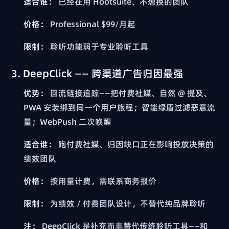
适合谁：
已经在用 Hootsuite、不想换的团队
价格：
Professional $99/月起
限制：
聆听功能弱于专业聆听工具
3. DeepClick —— 跨渠道广告归因最强
优势：
回流链接追踪——把付费社媒、自然 @ 提及、
PWA 安装绑到同一个用户旅程；智能绿盾过滤恶意流
量；WebPush 二次唤醒
适合谁：
跑付费社媒、归因缺口正在影响投放决策的
绩效团队
价格：
按用量计费，需联系商务报价
限制：
为绩效 / 付费团队设计，不替代纯品牌聆听
注：
DeepClick 是补充而非替代传统聆听工具——和