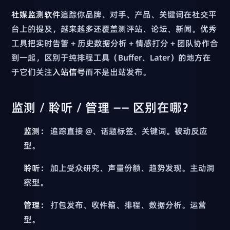
社媒监测软件
追踪你品牌、对手、产品、关键词在社交平
台上的提及，越来越多还覆盖测评站、论坛、新闻。优秀
工具把实时告警 + 历史数据分析 + 情感打分 + 团队协作合
到一起，区别于纯排程工具（Buffer、Later）的地方在
于它们关注
入站信号
而不是出站发布。
监测 / 聆听 / 管理 —— 区别在哪？
监测：
追踪直接 @、话题标签、关键词。被动反应
型。
聆听：
加上受众研究、声量份额、趋势发现。主动洞
察型。
管理：
打包发布、收件箱、排程、数据分析。运营
型。