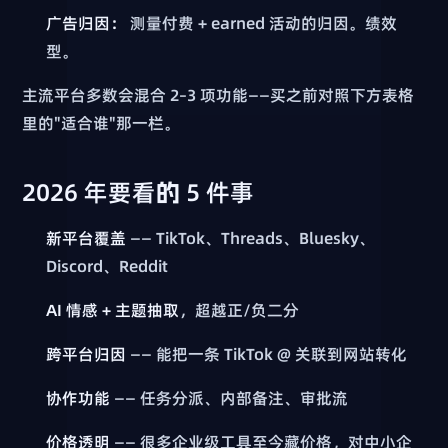
广告归因：
测量付费 + earned 活动的归因。绩效
型。
主流平台多数会混合 2–3 项功能——买之前对照下方表格
里的"适合谁"那一栏。
2026 年要看的 5 件事
新平台覆盖
—— TikTok、Threads、Bluesky、
Discord、Reddit
AI 情感 + 主题抽取
，超越正/负二分
跨平台归因
—— 能把一条 TikTok @ 关联到网站转化
协作功能
—— 任务分派、内部备注、审批流
价格透明
—— 很多企业级工具至今藏价格，对中小企