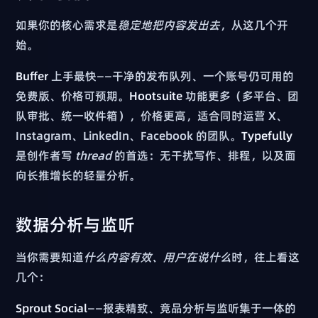
如果你的核心需求是
稳定地把内容发出去
，从这几个开
始。
Buffer
上手最快——干净的发布队列、一个账号仍可用的
免费版、价格可预期。
Hootsuite
功能更多（多平台、团
队审批、统一收件箱），价格更高，适合同时运营 X、
Instagram、LinkedIn、Facebook 的团队。
Typefully
是创作者写
thread
的首选：无干扰写作、排程，以及面
向长推增长的轻量分析。
数据分析与监听
当你需要知道
什么内容有效、用户在说什么
时，往上看这
几个：
Sprout Social
——报表精致、竞品分析与监听集于一体的