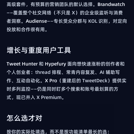
高级套件，有预算的营销团队的默认选择。
Brandwatch
——覆盖整个社交网络（不只是 X）的企业级监听与消费
者洞察。
Audiense
——专长受众分群与 KOL 识别，对定向
投放和合作很有用。
增长与重度用户工具
Tweet Hunter
和
Hypefury
面向想快速涨粉的创作者和
个人创业者：thread 排程、常青内容复发、AI 辅助写
作、互动自动化。
X Pro
（重建后的 TweetDeck）提供实
时多列监控——仍是同时盯多个搜索和账号最划算的方
式，现已并入 X Premium。
怎么选才对
按你的实际处境选，而不是按功能清单最长的选：