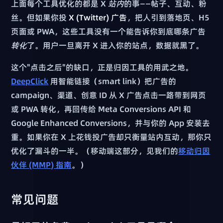
上面每个工具优化的都是 X
站内
的事——帖子、互动、粉
丝。但如果你投
X (Twitter) 广告
，把人引到落地页、H5
页面或 PWA，这些工具没有一个能告诉你到底哪条广告
转化
了。用户一旦离开 X 进入你的站点，数据就黑了。
这个"点击之后"的缺口，正是归因工具的用武之地。
DeepClick
用智能链接（smart link）把广告的
campaign、渠道、创意 ID 从 X 广告点击一路带到网页
或 PWA 转化，再回传给 Meta Conversions API 和
Google Enhanced Conversions，并与你的 App 安装去
重。如果你在 X 上花钱投广告却只衡量站内互动，那你只
优化了漏斗的一半。（移动端这部分，见我们的
移动归因
伙伴 (MMP) 指南
。）
常见问题