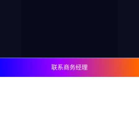
联系商务经理
© 2009, DeepClick Limited.
Email:
contact@deepclick.com
九龙旺角弥敦道625号雅兰中心办公楼二期15楼1508
室