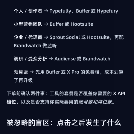
个人 / 创作者
→ Typefully、Buffer 或 Hypefury
小型营销团队
→ Buffer 或 Hootsuite
企业 / 代理商
→ Sprout Social 或 Hootsuite，再配
Brandwatch 做监听
调研 / 受众分析
→ Audiense 或 Brandwatch
预算紧
→ 先用 Buffer 或 X Pro 的免费档，成本划算
了再升级
下单前确认两件事：工具的套餐是否覆盖你需要的
X API
档位
，以及是否支持你实际要用的
账号数和席位数
。
被忽略的盲区：点击之后发生了什么