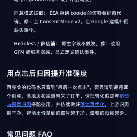
同意模式拦截：
EEA 拒绝 cookie 的访客会屏蔽代
码。修：上 Consent Mode v2，让 Google 建模补回
缺失转化。
Headless / 多店铺：
原生字段不触发。修：改用
GTM 或服务器端，显式定义确认事件。
用点击后归因提升准确度
再完美的代码也只看到"最后一次点击"。要弄清到底是哪
个创意、落地页和渠道带来了订单，请把转化追踪与
移动
与网页归因
搭配使用，并持续做好
落地页优化
。上游归因
越干净，智能出价拿到的信号越干净，浪费的预算越少。
常见问题 FAQ