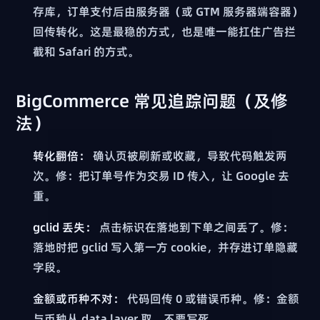
存库，订单支付后由服务器（或 GTM 服务器端容器）
回传转化。这是最稳的方式，也是唯一能扛住广告拦
截和 Safari 的方式。
BigCommerce 常见追踪问题（及修
法）
转化翻倍：
确认页被刷新或收藏，导致代码触发两
次。修：把订单号作为交易 ID 传入，让 Google 去
重。
gclid 丢失：
点击标识在落地到下单之间丢了。修：
落地时把 gclid 写入第一方 cookie，并存进订单隐藏
字段。
金额或币种不对：
代码回传 0 或错误币种。修：金额
与币种从 data layer 取，不要写死。