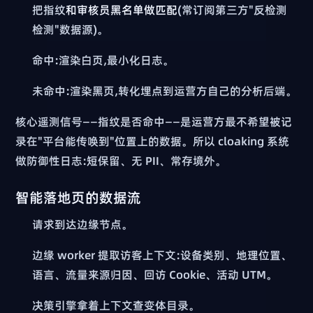
把指纹
和审核员黑名单做匹配
(常订阅第三方"反检测
检测"数据源)。
命中:渲染白页,最小化日志。
未命中:渲染黑页,转化埋点到运营方自己的分析后端。
核心遥测信号——指纹是否命中——是运营方最不希望被记
录在"平台能传唤到"位置上的数据。所以 cloaking 系统
做防御性日志:短保留、无 PII、常存境外。
智能落地页的数据流
请求到达边缘节点。
边缘 worker 提取访客上下文:设备类别、地理位置、
语言、流量来源归因、回访 Cookie、活动 UTM。
决策引擎拿着上下文查变体目录。