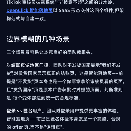
TikTok 审核员披露系统"与"披露不起"之间的分水岭。
DeepClick 智能落地页
以 SaaS 形态交付这四个组件,但架
构范式与自建一致。
边界模糊的几种场景
三个场景最容易让本意良好的团队栽跟头。
对结账页做地区门控
。团队对不发货国家显示"我们不发
货",对发货国家显示真正的结账页。这是智能落地页——前
提是"不发货"页本身也是一个你愿意拿给审核员看的页面,
且"发货国家"页是原本广告获批时对照的页面。判断准则
是:每个变体都达到统一的合规标准。
登录 vs 匿名用户
。团队对登录用户提供更丰富的体验。
智能落地页——前提是匿名体验本身就是一个完整、合规
的 offer 页,而不是"诱饵页"。