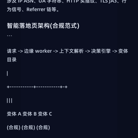
涉及 IP ASN、UA 字符串、HTTP 头指纹、TLS JA3、行
为信号、Referrer 链等。
智能落地页架构(合规范式)
```
请求 -> 边缘 worker -> 上下文解析 -> 决策引擎 -> 变体
目录
|
+-----------+-----------+-+
| | |
变体 A 变体 B 变体 C
(合规) (合规) (合规)