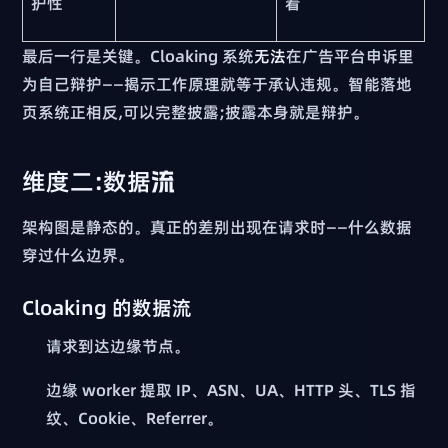
护性
看
最后一行是关键。Cloaking 系统
无法
在广告平台申诉里
为自己辩护——揭示工作原理就等于承认违规。智能落地
页系统正相反,可以完整披露;披露本身就是辩护。
维度二:数据流
架构图是静态的。真正的差别出现在请求时——什么数据
穿过什么边界。
Cloaking 的数据流
请求到达边缘节点。
边缘 worker 提取 IP、ASN、UA、HTTP 头、TLS 指
纹、Cookie、Referrer。