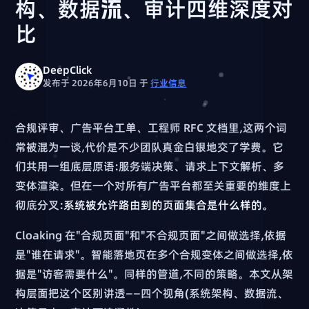
构、数据流、审计四维深度对
比
DeepClick
发布于 2026年6月10日
于
行业信息
合规评审、广告平台工单、工程师 RFC 文档里,这两个词
常被混为一谈,代价是不少团队真金白银地交了学费。它
们共用一组底层原语:服务端决策、请求上下文解析、多
变体渲染。但在一个对所有广告平台都至关重要的维度上
彻底分叉:
系统被允许路由到的页面集合是什么样的。
Cloaking 在"合规页面"和"不合规页面"之间做选择,依据
是"谁在请求"。智能落地页在多个合规变体之间做选择,依
据是"访客需要什么"。同样的管道,不同的策略。本文从架
构层面把这个区别讲透——四个视角(系统架构、数据流、