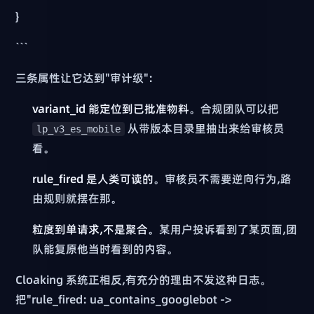
}
```
三条属性让它达到"审计级":
variant_id 能定位到已批准物料
。合规团队可以把
从带版本目录里抽出来给审核员
lp_v3_es_mobile
看。
rule_fired 是人类可读的
。审核员不需要逆向行为,路
由规则就摆在那。
粒度到单请求,不是聚合
。某用户投诉看到了某页面,团
队能复原他当时看到的内容。
Cloaking 系统正相反,有充分的理由不发这种日志。
把"rule_fired: ua_contains_googlebot ->