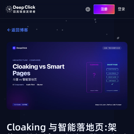
登录
注册
返回博客
Cloaking 与智能落地页:架