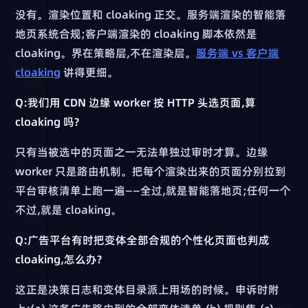
没有。渲染位置和 cloaking 正交。服务端渲染的智能落
地页系统合规;客户端渲染的 cloaking 脚本依然是
cloaking。界在策略层,不在渲染层。
服务端 vs 客户端
cloaking
讲得更细。
Q:我们用 CDN 边缘 worker 按 HTTP 头选页面,算
cloaking 吗?
只有当被选中的页面之一无法单独过审时才算。边缘
worker 只是路由机制。把每个渲染出来的页面分别拉到
平台审核清单上跑一遍——全过,就是智能落地页;任何一个
不过,就是 cloaking。
Q:广告平台有时把变体全部合规的个性化页面也判成
cloaking,怎么办?
这正是决策日志和变体目录派上用场的时候。申诉时附