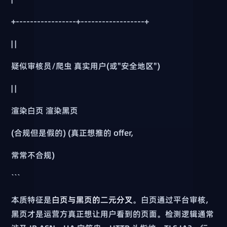
+-----------------+------------------+
| |
疑似审核员/爬虫 真实用户(或"安全地区")
| |
渲染白页 渲染黑页
(合规但是假的) (真正想推的 offer,
常常不合规)
```
本质特征是
白页与黑页的二元分叉
。白页通过平台审核,
黑页才是运营方真正想让用户看到的页面。检测逻辑通常