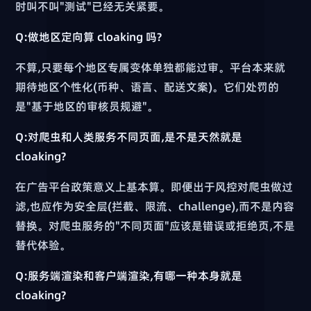
时叫不叫"测试"已经无关紧要。
Q:做地区定向算 cloaking 吗?
不算,只要每个地区专属变体单独都能过审。平台本来就
期待地区个性化(币种、语言、配送文案)。它们处罚的
是"基于地区的审核员规避"。
Q:对爬虫和人类服务不同页面,是不是天然就是
cloaking?
在广告平台政策意义上基本算。即便出于风控对爬虫做过
滤,也应作为安全层(拦截、限流、challenge),而不是内容
替换。对爬虫服务的"不同页面"应该是错误或拒绝页,不是
替代体验。
Q:服务端渲染和客户端渲染,有哪一种本身就是
cloaking?