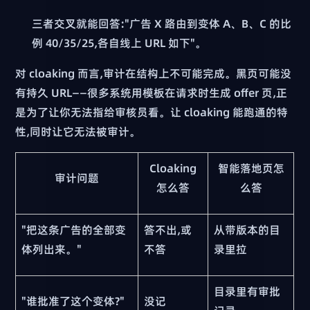
三者交叉就能回答:"广告 X 路由到变体 A、B、C 的比
例 40/35/25,各自线上 URL 如下"。
对 cloaking 而言,审计在结构上不可能完成。黑页可能没
有持久 URL——很多系统用模板在请求时生成 offer 页,正
是为了让你无法指给审核员看。让 cloaking 能跑通的特
性,同时让它无法被审计。
Cloaking
智能落地页怎
审计问题
怎么答
么答
"把这条广告的全部变
答不出,或
从带版本的目
体列出来。"
不答
录里拉
目录里有审批
"谁批准了这个变体?"
没记