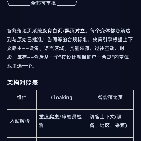
\________ 全部可审批 _______/
```
智能落地页系统
没有白页/黑页对立
。每个变体都必须达
到与原始已批准广告同等的合规标准。决策引擎根据上下
文路由——设备、语言区域、流量来源、过往互动、时
段、库存——然后从一个"按设计就保证统一合规"的变体
池里选一个。
架构对照表
组件
Cloaking
智能落地页
重度爬虫/审核员检
访客上下文(设
入站解析
测
备、地区、来源)