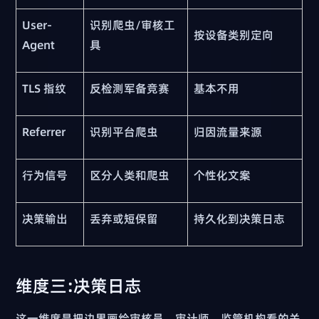
User-
识别爬虫/审核工
按设备类别定向
Agent
具
TLS 指纹
反检测军备竞赛
基本不用
Referrer
识别平台爬虫
归因流量来源
行为信号
区分人类和爬虫
个性化文案
决策输出
丢弃或短保留
持久化到决策日志
维度三:决策日志
这一维度是把边界画给审核员、审计师、监管机构看的关