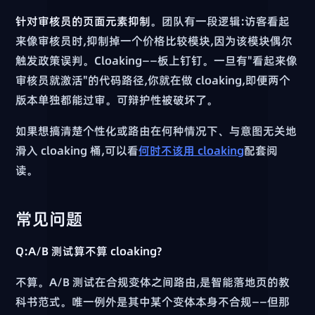
针对审核员的页面元素抑制
。团队有一段逻辑:访客看起
来像审核员时,抑制掉一个价格比较模块,因为该模块偶尔
触发政策误判。Cloaking——板上钉钉。一旦有"看起来像
审核员就激活"的代码路径,你就在做 cloaking,即便两个
版本单独都能过审。可辩护性被破坏了。
如果想搞清楚个性化或路由在何种情况下、与意图无关地
滑入 cloaking 桶,可以看
何时不该用 cloaking
配套阅
读。
常见问题
Q:A/B 测试算不算 cloaking?
不算。A/B 测试在合规变体之间路由,是智能落地页的教
科书范式。唯一例外是其中某个变体本身不合规——但那