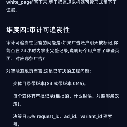
white_page"写下来,等于把违规以机器可读形式留下了
证据。
维度四:审计可追溯性
审计可追溯性回答的问题是:如果广告账户明天被标记,你
能否在 24 小时内拿出完整记录,说明每个用户看了哪些页
面、对应哪条广告?
对智能落地页而言,这是已解决的工程问题:
变体目录带版本(Git 或带版本 CMS)。
每个变体有审批记录(谁批的、什么时候、对照哪条政
策)。
决策日志按 request_id、ad_id、variant_id 建索
引。