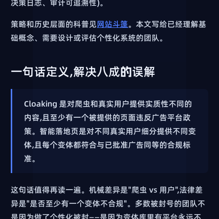
决策日志、审计可追溯性)。
策略和历史层面的科普见
网站斗篷
。本文写给已经理解基
础概念、需要设计或评估个性化系统的团队。
一句话定义,解决八成的误解
Cloaking 是对爬虫和真实用户提供实质性不同的
内容,且至少有一个被提供的页面违反广告平台政
策。智能落地页是对不同真实用户细分提供不同变
体,且每个变体都符合与已批准广告同等的合规标
准。
这句话值得再读一遍。机械差异是"爬虫 vs 用户",法律差
异是"是否至少有一个变体不合规"。多数被封号的团队不
是因为做了个性化被封——是因为变体库里有平台永远不