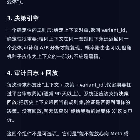
变体")。
3. 决策引擎
一个确定性的规则层:给定上下文对象,返回 variant_id。
确定性很重要:相同上下文在同一套规则下永远返回同一
个变体,审计和 A/B 分析才能复现。概率路由也可以,但随
机种子应作为上下文的一部分,不应是黑箱。
4. 审计日志 + 回放
每次请求都发出"上下文 + 决策 + variant_id",保留期要扛
过平台审核周期(通常 90 天以上)。系统还应该支持
决策
回放
:把历史上下文喂回当前规则集,验证是否得到同样的
决策。没有回放,就无法应对"你给我看的是变体 X"这类申
诉。
这四个组件不是可选项。它们是"能不能放心向 Meta 或