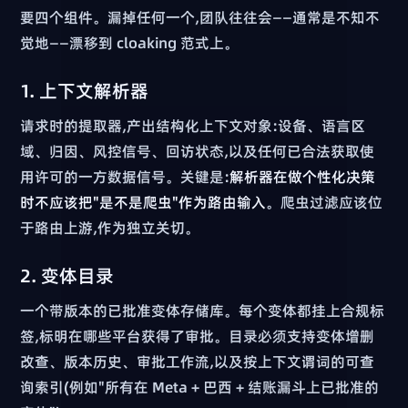
要四个组件。漏掉任何一个,团队往往会——通常是不知不
觉地——漂移到 cloaking 范式上。
1. 上下文解析器
请求时的提取器,产出结构化上下文对象:设备、语言区
域、归因、风控信号、回访状态,以及任何已合法获取使
用许可的一方数据信号。关键是:
解析器在做个性化决策
时不应该把"是不是爬虫"作为路由输入
。爬虫过滤应该位
于路由上游,作为独立关切。
2. 变体目录
一个带版本的已批准变体存储库。每个变体都挂上合规标
签,标明在哪些平台获得了审批。目录必须支持变体增删
改查、版本历史、审批工作流,以及按上下文谓词的可查
询索引(例如"所有在 Meta + 巴西 + 结账漏斗上已批准的