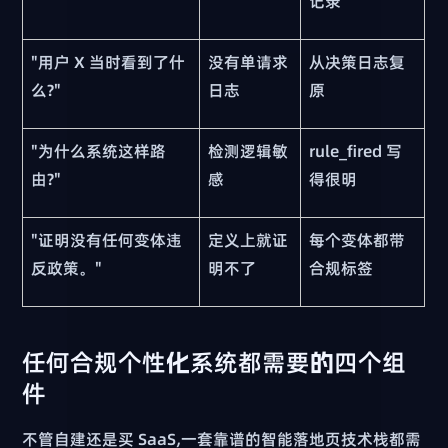
记录
"用户 X 当时看到了什
没有单请求
从决策日志复
么?"
日志
原
"为什么系统这样路
检测逻辑敏
rule_fired 写
由?"
感
得很明
"证明没有任何变体违
定义上就证
每个变体都带
反政策。"
明不了
合规标签
任何合规个性化系统都需要的四个组
件
不管自建还是买 SaaS,一套靠谱的智能落地页技术栈都需