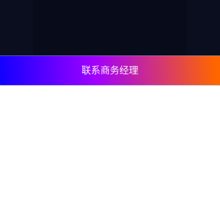
联系商务经理
© 2009, DeepClick Limited.
Email:
contact@deepclick.com
九龙旺角弥敦道625号雅兰中心办公楼二期15楼1508
室
回流功能