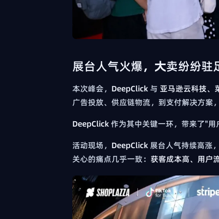
展台人气火爆，大卖纷纷驻
本次峰会，
DeepClick
与
亚马逊云科技、菜鸟科技
广告投放、供应链物流，到支付解决方案，再
DeepClick
作为其中关键一环，带来了"用
活动现场，
DeepClick
展台人气持续高涨，
关心的痛点几乎一致：
获客成本高、用户