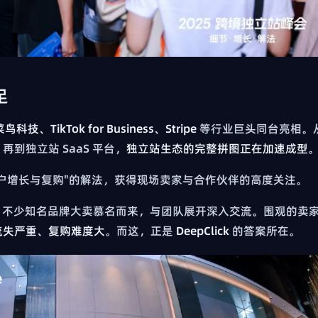
足
、TikTok for Business、Stripe
等行业巨头同台亮相。
到独立站 SaaS 平台，
独立站生态的完整拼图正在加速成型
户增长与复购"的解法，获得现场卖家与合作伙伴的高度关注。
不少知名品牌大卖慕名而来，与团队展开深入交流。围观的卖
流失严重、复购难度大
。而这，正是
DeepClick
的答案所在。