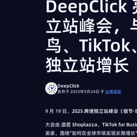
DeepClic
立站峰会，
鸟、TikTok
独立站增长
DeepClick
发布于 2025年9月24日
于
出海活动
9 月 19 日，
2025 跨境独立站峰会（细节·
大会由
店匠 Shoplazza、TikTok for Busi
卖家，围绕"如何在全球市场实现长期增长