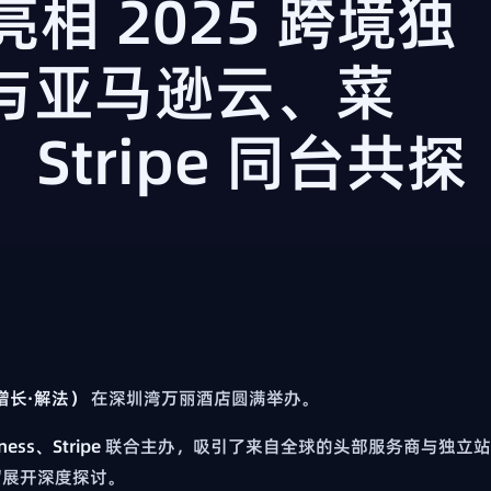
k 亮相 2025 跨境独
与亚马逊云、菜
、Stripe 同台共探
增长·解法）
在深圳湾万丽酒店圆满举办。
ness、Stripe
联合主办，吸引了来自全球的头部服务商与独立站
"展开深度探讨。