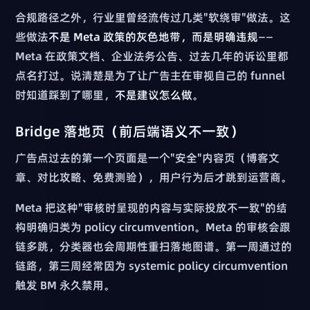
合规路径之外，行业里曾经流传过几类"软绕审"做法。这
些做法
不是 Meta 政策的灰色地带，而是明确违规
——
Meta 在政策文档、企业法务公告、过去几年的诉讼里都
点名打过。说清楚是为了让广告主在审视自己的 funnel
时知道踩到了哪里，
不是建议怎么做
。
Bridge 落地页（前后端语义不一致）
广告点过去的第一个页面是一个"安全"内容页（博客文
章、对比攻略、免费测验），用户行为后才跳到运营商。
Meta 把这种"审核时呈现的内容与实际投放不一致"的结
构明确归类为 policy circumvention。Meta 的审核会跟
链多跳，分类器也会周期性重扫落地图谱。第一周通过的
链路，第三周经常因为 systemic policy circumvention
触发 BM 永久禁用。