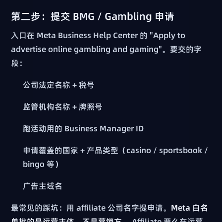
第二步：提交 BMG / Gambling 申请
入口在 Meta Business Help Center 的 "Apply to
advertise online gambling and gaming"。要交的字
段：
公司法定名称 + 税号
监管机构名称 + 牌照号
跑活动用的 Business Manager ID
申请覆盖的国家 + 产品类型（casino / sportsbook /
bingo 等）
广告主域名
最常见的踩坑：用 affiliate 公司名字提申请。
Meta 白名
单批的是运营主体，不是营销方。
Affiliate 要么在运营