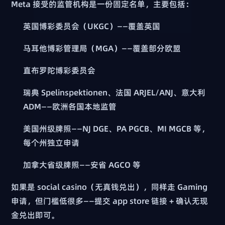
Meta 接受的监管机构是一份固定名单，主要包括：
英国博彩委员会（UKGC）——覆盖英国
马耳他博彩管理局（MGA）——覆盖部分欧盟
直布罗陀博彩委员会
瑞典 Spelinspektionen、法国 ARJEL/ANJ、意大利
ADM——欧洲各国本地监管
美国州级牌照——NJ DGE、PA PGCB、MI MGCB 等，
每个州独立申请
加拿大省级牌照——安省 AGCO 等
如果是 social casino（无真钱兑出），同样走 Gaming
申请，但门槛低很多——提交 app store 链接 + 确认无现
金兑出即可。