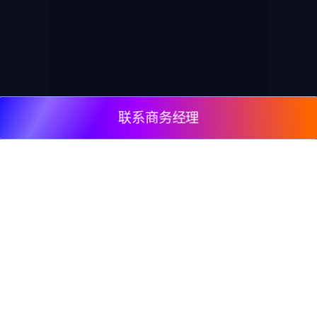
联系商务经理
© 2009, DeepClick Limited.
Email:
contact@deepclick.com
九龙旺角弥敦道625号雅兰中心办公楼二期15楼1508
室