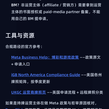
BM
？非运营主体（affiliate / 营销方）需要拿到运营
主体的书面授权或 paid-media partner 备案，不能
用自己的 BM 提申请。
工具与资源
合规路径的官方参考：
Meta Business Help：博彩和游戏政策
——政策原文
+ 申请入口
iGB North America Compliance Guide
——美国各州
牌照矩阵，按季度更新
UKGC 运营商牌照页
——英国申请流程 + 远程牌照分类
如果是持牌运营主体在做 Meta 政策与拒审原因核对，