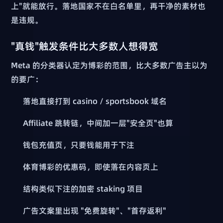
上"就能放行。落地国家不在白名单里，再干净的素材也
是违规。
"真钱"触发条件比大多数人想得宽
Meta 的分类器认定为博彩的范围，比大多数广告主以为
的要广：
落地直接打到 casino / sportsbook 域名
Affiliate 跳转链，中间加一层"安全页"也算
钱包充值页，只要钱能用于下注
体育博彩的优惠码，即使落在内容页上
结构类似下注的加密 staking 项目
广告文案里出现 "免费旋转"、"首存返利"