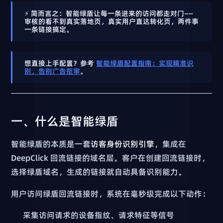
⚡ 简而言之：智能绿盾让每一条进来的访问都走对门——
审核的看不到真实落地页，真实用户直达转化页，两件事
一条链接搞定。
想直接上手配置？参考
智能绿盾配置指南：实现精准识
别，告别广告拒审
。
一、什么是智能绿盾
智能绿盾的本质是一套
访客身份识别引擎
，集成在
DeepClick 回流链接的域名层。客户在创建回流链接时，
选择绿盾域名，生成的链接就自动具备识别能力。
用户访问绿盾回流链接时，系统在毫秒级完成以下动作：
采集访问请求的设备指纹、请求特征等信号