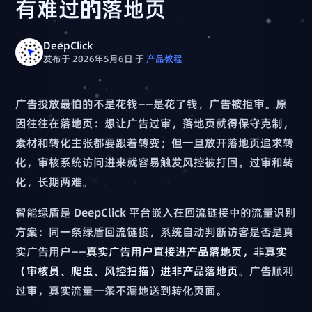
有难过的落地页
DeepClick
发布于 2026年5月6日
于
产品教程
广告投放最怕的不是花钱——是花了钱，广告被拒审。原
因往往在落地页：想让广告过审，落地页就得保守克制，
素材和转化主张都要跟着转变；但一旦放开落地页追求转
化，审核系统访问进来就容易触发风控被打回。过审和转
化，长期两难。
智能绿盾是 DeepClick 平台嵌入在回流链接中的流量识别
方案：同一条绿盾回流链接，系统自动判断访客是否是真
实广告用户——
真实广告用户直接进产品落地页，非真实
（审核员、爬虫、风控扫描）进非产品落地页
。广告顺利
过审，真实流量一条不漏地送到转化页面。