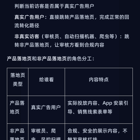
判断当前访客是否属于真实广告用户
真实广告用户
：直接跳转产品落地页，完成正常的回
流转化路径
非真实访客
（审核员、自动扫描机器、爬虫等）：跳
转非产品落地页，让审核方看到合规内容
产品落地页
和
非产品落地页
的角色分工：
落地页
给谁看
内容特点
类型
产品落
实际投放内容、App 安装引
真实广告用户
地页
导、销售线索表单等
非产品
审核员、爬
合规、安全的展示内容，不
落地页
虫、风控扫描
触发审核红线