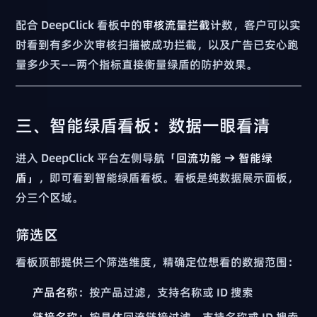
配合 DeepClick 看板中的
审核流量拦截
计数，客户可以实
时看到有多少次审核扫描被成功拦截，以及广告已安心跑
量多少天——两个指标直接衡量绿盾的防护效果。
三、智能绿盾看板：数据一眼看清
进入 DeepClick 平台左侧导航「
回流功能 → 智能绿
盾
」，即可看到智能绿盾看板。看板是纯数据展示面板，
分三个区域。
筛选区
看板顶部提供三个筛选维度，精确定位想看的数据范围：
产品名称
：按产品过滤，支持名称或 ID 搜索
链接名称
：按具体回流链接过滤，支持名称或 ID 搜索