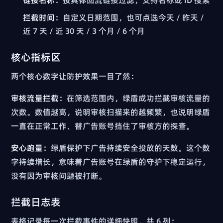
拦截时间
：自定义日期范围，也可点选今天 / 昨天 /
近 7 天 / 近 30 天 / 3 个月 / 6 个月
核心指标区
两个核心数字让防护效果一目了然：
审核流量拦截
：在筛选范围内，绿盾成功拦截审核流量的
次数。数值越高，说明审核扫描来的越频繁，也说明绿盾
一直在正常工作、替广告账号挡住了审核方的探查。
安心跑量
：绿盾保护下广告持续安全投放的天数。这个数
字持续增长，意味着广告账号在绿盾的守护下稳定运行，
没有因为审核问题被打断。
拦截日志表
表格记录每一次拦截事件的详细快照，共 6 列：