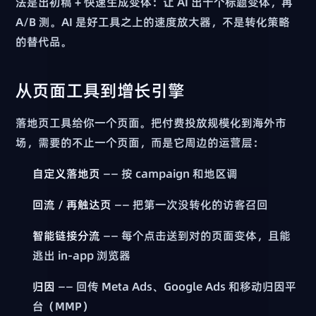
法是出初稿 + 快速生成变体：让 AI 出十个标题变体，再
A/B 测。AI 是好工具之上的速度放大器，不是转化策略
的替代品。
从页面工具到增长引擎
落地页工具给你一个页面。把付费投放规模化到海外市
场，需要的不止一个页面，而是它周边的运营层：
自定义落地页
—— 按 campaign 和地区调
回流 / 再触达页
—— 把第一次没转化的访客召回
智能链接分流
—— 每个点击送到对的页面变体，且能
逃出 in-app 浏览器
归因
—— 回传 Meta Ads、Google Ads 和移动归因平
台（MMP）