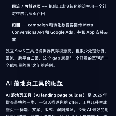
回流 / 再触达页
—— 把跳出或没转化的访客用一个针
对性的后续页召回
归因
—— campaign 和转化数据要回传 Meta
Conversions API 和 Google Ads，并和 App 安装去
重
独立 SaaS 工具把编辑器做得很漂亮，但很少处理分流、
回流、跨平台归因。这个 gap 就是"一个好看的页"和"一
个能扛量的页"之间的差别。
AI 落地页工具的崛起
AI 落地页工具（AI landing page builder）
是 2026 年
增长最快的一类。一句话描述你的 offer，工具几秒生成
整页——标题、文案、版式、配图建议。今天 AI 最好的用