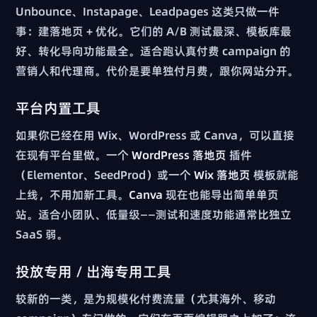
Unbounce、Instapage、Leadpages 这类只做一件
事：建落地页 + 优化。它们的 A/B 测试最深、模板库最
好、转化导向功能最全。适合跑认真付费 campaign 的
营销人和代理商。代价是要单独付月费，跟你网站分开。
平台内置工具
如果你已经在用 Wix、WordPress 或 Canva，可以直接
在现有平台里做。一个
WordPress 落地页
插件
（Elementor、SeedProd）或一个
Wix 落地页
模板就能
上线，不用加新工具。
Canva
现在也能导出简单单页
站。适合小团队、低量级——测试和速度功能通常比独立
SaaS 弱。
投放专用 / 出海专用工具
较新的一类，是为规模化付费流量（尤其海外、移动