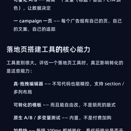
色），让数据决定
一 campaign 一页
—— 每个广告组有自己的页、自己
的文案、自己的追踪
落地页搭建工具的核心能力
工具差别很大。评估一个落地页工具时，真正影响转化的
是这些能力：
真·拖拽编辑器
—— 不写代码也能精控，支持 section /
多列布局
可转化的模板
—— 而且能自由改，不是锁死的版式
原生 A/B / 多变量测试
—— 内置，不是付费加购
加载快
—— 每慢 100ms 都掉转化，看代码输出是否干