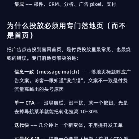
集成
—— 邮件、CRM、分析、广告 pixel、支付
为什么投放必须用专门落地页（而不
是首页）
把广告点击投到官网首页，是付费投放里最常见、也最烧
钱的错误。专门落地页解决的是：
信息一致（message match）
—— 落地页标题呼应广
告文案，访客一眼知道"没点错"。文案不一致是付费
流量高跳出的头号原因
单一 CTA
—— 没导航栏、没干扰，就一个按钮。光是
去掉导航菜单就能把转化拉高 10–30%
迭代快
—— 几分钟上一个新变体，不用提开发工单
可量化 A/B
—— 隔离一个变量（标题 / 首图 / CTA 颜