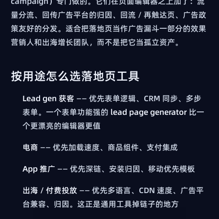
campaign）专门做的。它们在页面编辑器之上加了：流
量分流、回传广告平台的归因、回流 / 再触达页、广告政
策友好的分发。适合把落地页当作广告漏斗一部分的效果
营销人和出海增长团队，而不是把它当孤立资产。
按用途怎么选落地页工具
Lead gen 获客
—— 优先表单逻辑、CRM 同步、多步
表单。一个表单功能强的
lead page generator
比一
个更漂亮的编辑器更值
电商
—— 优先加载速度、商品组件、支付集成
App 推广
—— 优先深链、安装归因、移动优先模板
出海 / 付费投放
—— 优先多语言、CDN 速度、广告平
台兼容、归因。这正是通用工具掉链子的地方