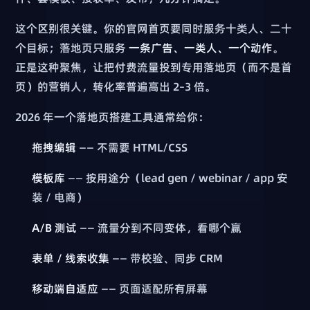
这个区别很关键。你的官网首页要同时服务十类人、二十
个目标；落地页只服务
一条广告、一类人、一个动作
。
正是这种聚焦，让把付费流量投到专用落地页（而不是首
页）的营销人，转化率普遍高出 2–3 倍。
2026 年一个落地页搭建工具通常给你：
拖拽编辑
—— 不需要 HTML/CSS
模板库
—— 按用途分（lead gen / webinar / app 安
装 / 电商）
A/B 测试
—— 流量分到不同变体，看哪个赢
表单 / 线索收集
—— 带校验、同步 CRM
移动端自适应
—— 页面适配所有屏幕