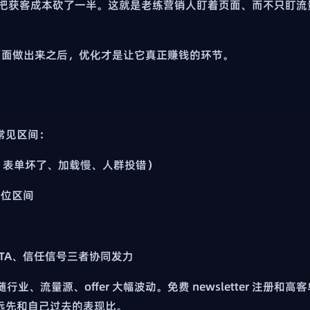
等于把获客成本砍了一半。这就是老练营销人盯着页面、而不只盯流
页面做出来之后，优化才是让它真正赚钱的环节。
常见区间：
、表单坏了、加载慢、人群投错）
中位区间
 CTA、信任信号三者协同发力
、流量源、offer 大幅波动。免费 newsletter 注册和高客
永远先和自己过去的表现比。