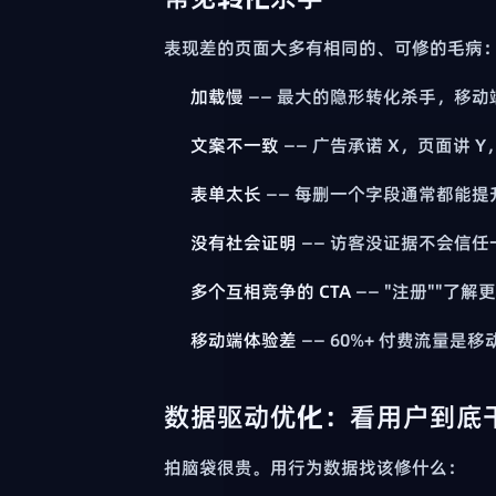
表现差的页面大多有相同的、可修的毛病
加载慢
—— 最大的隐形转化杀手，移动
文案不一致
—— 广告承诺 X，页面讲 
表单太长
—— 每删一个字段通常都能提
没有社会证明
—— 访客没证据不会信任
多个互相竞争的 CTA
—— "注册""了
移动端体验差
—— 60%+ 付费流量
数据驱动优化：看用户到底
拍脑袋很贵。用行为数据找该修什么：