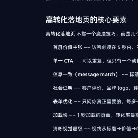
高转化落地页的核心要素
高转化落地页
不靠一个魔法技巧，而是几
首屏价值主张
—— 访客必须在 5 秒
单一 CTA
—— 可以重复，但只有一个动
信息一致（message match）
—— 标
社会证明
—— 客户评价、品牌 logo
表单优化
—— 只问你真正需要的。每
加载快
—— 1 秒加载的页面，转化率最高能
清晰视觉层级
—— 视线从标题→价值→