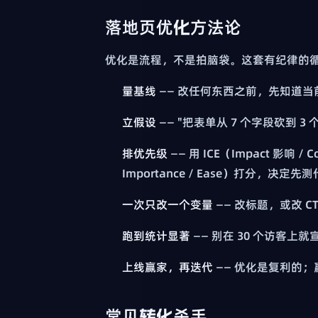
落地页优化方法论
优化是流程，不是拍脑袋。这套有纪律的
量基线
—— 改任何东西之前，先知道当
立假设
—— "把表单从 7 个字段砍到 
排优先级
—— 用 ICE（Impact 影响 / Co
Importance / Ease）打分，决定先
一次只改一个变量
—— 改标题，或改 
跑到统计显著
—— 别在 30 个访客上
上线赢家，再迭代
—— 优化是复利的
常见转化杀手