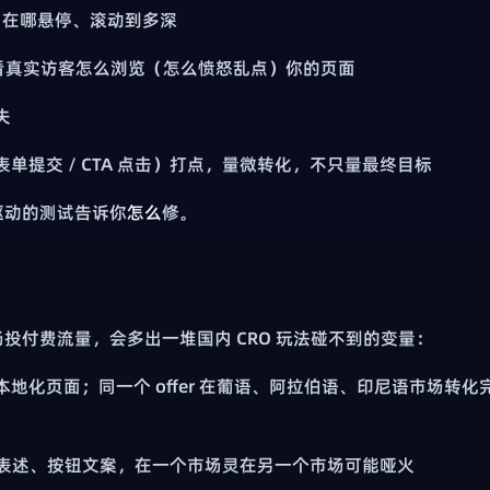
、在哪悬停、滚动到多深
 看真实访客怎么浏览（怎么愤怒乱点）你的页面
失
 表单提交 / CTA 点击）打点，量微转化，不只量最终目标
驱动的测试告诉你
怎么
修。
投付费流量，会多出一堆国内 CRO 玩法碰不到的变量：
本地化页面；同一个 offer 在葡语、阿拉伯语、印尼语市场转化
扣表述、按钮文案，在一个市场灵在另一个市场可能哑火