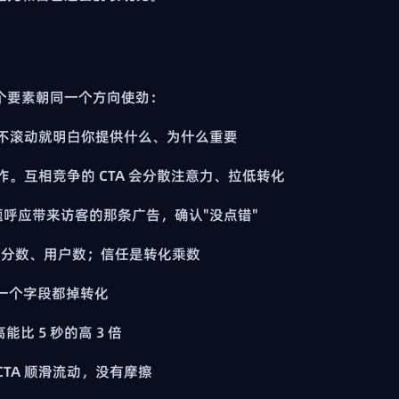
个要素朝同一个方向使劲：
内、不滚动就明白你提供什么、为什么重要
作。互相竞争的 CTA 会分散注意力、拉低转化
题呼应带来访客的那条广告，确认"没点错"
、评分数、用户数；信任是转化乘数
多一个字段都掉转化
比 5 秒的高 3 倍
CTA 顺滑流动，没有摩擦