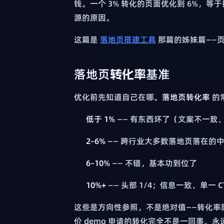
钱。一个 3% 转化的页面优化到 6%，
源的原因。
这篇是
落地页搭建工具
那篇的姊妹篇——
落地页转化率基准
优化前先知道自己在哪。
落地页转化率
的
低于 1%
—— 有东西坏了（文案不一致
2–6%
—— 跨行业大多数落地页落在的
6–10%
—— 不错，基本功到位了
10%+
—— 头部 1/4；信息一致、单一
这些是方向性参照，不是绝对值——转化率随行业
价 demo 申请的转化完全不是一回事。