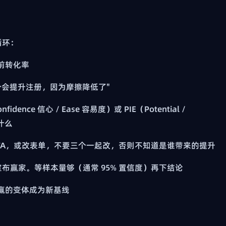
循环：
前转化率
3 个会提升注册，因为摩擦降低了"
nfidence 信心 / Ease 容易度）或 PIE（Potential /
测什么
CTA，或改表单，不要三个一起改，否则不知道是谁带来的提升
就宣布赢家。等样本量够（通常 95% 置信度）再下结论
；赢的变体成为新基线