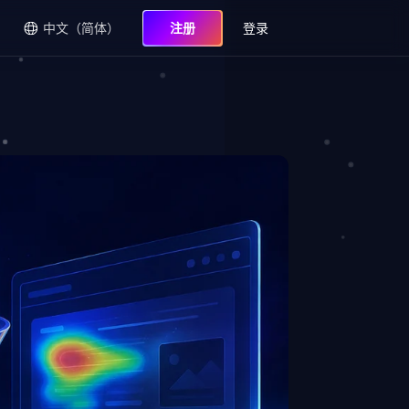
中文（简体）
注册
登录