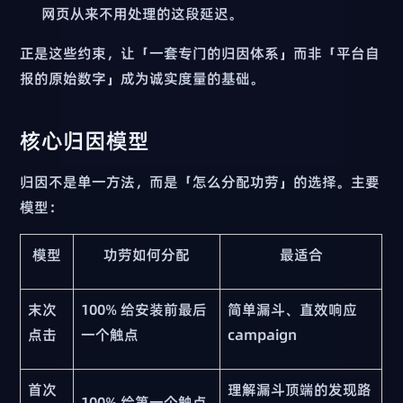
网页从来不用处理的这段延迟。
正是这些约束，让「一套专门的归因体系」而非「平台自
报的原始数字」成为诚实度量的基础。
核心归因模型
归因不是单一方法，而是「怎么分配功劳」的选择。主要
模型：
模型
功劳如何分配
最适合
末次
100% 给安装前最后
简单漏斗、直效响应
点击
一个触点
campaign
首次
理解漏斗顶端的发现路
100% 给第一个触点