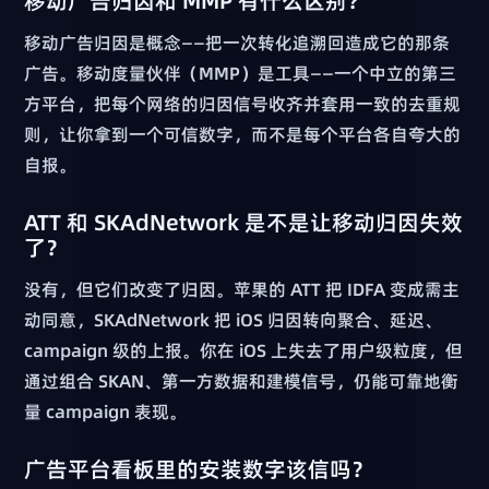
移动广告归因和 MMP 有什么区别？
移动广告归因是概念——把一次转化追溯回造成它的那条
广告。移动度量伙伴（MMP）是工具——一个中立的第三
方平台，把每个网络的归因信号收齐并套用一致的去重规
则，让你拿到一个可信数字，而不是每个平台各自夸大的
自报。
ATT 和 SKAdNetwork 是不是让移动归因失效
了？
没有，但它们改变了归因。苹果的 ATT 把 IDFA 变成需主
动同意，SKAdNetwork 把 iOS 归因转向聚合、延迟、
campaign 级的上报。你在 iOS 上失去了用户级粒度，但
通过组合 SKAN、第一方数据和建模信号，仍能可靠地衡
量 campaign 表现。
广告平台看板里的安装数字该信吗？