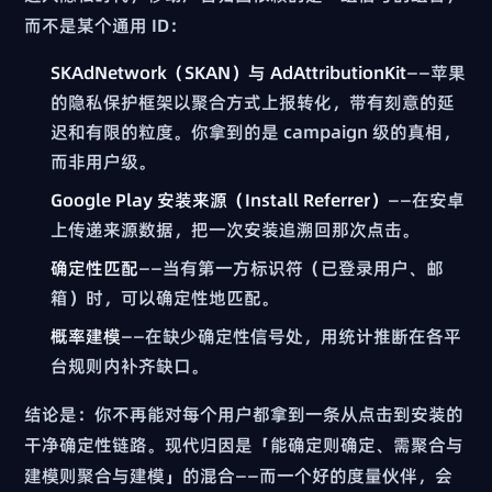
而不是某个通用 ID：
SKAdNetwork（SKAN）与 AdAttributionKit
——苹果
的隐私保护框架以聚合方式上报转化，带有刻意的延
迟和有限的粒度。你拿到的是 campaign 级的真相，
而非用户级。
Google Play 安装来源（Install Referrer）
——在安卓
上传递来源数据，把一次安装追溯回那次点击。
确定性匹配
——当有第一方标识符（已登录用户、邮
箱）时，可以确定性地匹配。
概率建模
——在缺少确定性信号处，用统计推断在各平
台规则内补齐缺口。
结论是：你不再能对每个用户都拿到一条从点击到安装的
干净确定性链路。现代归因是「能确定则确定、需聚合与
建模则聚合与建模」的混合——而一个好的度量伙伴，会