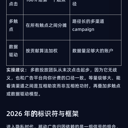
点击
径
多触
路径长的多渠道
在所有触点之间分摊
点
campaign
数据
按贡献算法加权
数据量足够大的账户
驱动
实操建议：
多数投放团队从末次点击起步，因为它无歧
义，也和广告平台向你计费的口径一致。等量级够大、能
看清渠道之间是互相助攻而非互相抢功时，再叠加多触点
或数据驱动模型。
2026 年的标识符与框架
进入隐私时代，移动广告归因依赖的是一组信号的组合，