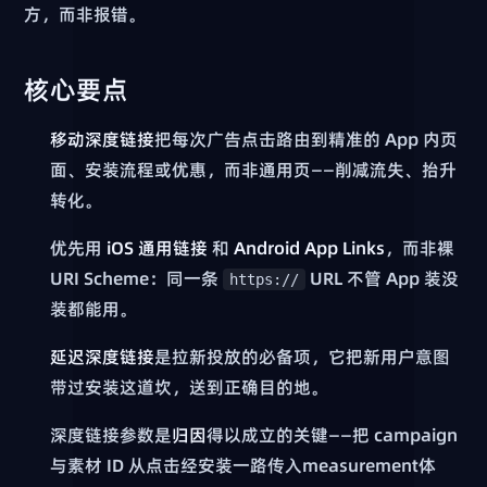
方，而非报错。
核心要点
移动深度链接
把每次广告点击路由到精准的 App 内页
面、安装流程或优惠，而非通用页——削减流失、抬升
转化。
优先用
iOS 通用链接
和
Android App Links
，而非裸
URI Scheme：同一条
URL 不管 App 装没
https://
装都能用。
延迟深度链接
是拉新投放的必备项，它把新用户意图
带过安装这道坎，送到正确目的地。
深度链接参数是
归因
得以成立的关键——把 campaign
与素材 ID 从点击经安装一路传入measurement体