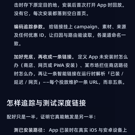
击时存下原定目的地，安装后首次打开 App 时回放。
没有它，每次安装都落到空白首页。
编码追踪参数。
给链接挂上 campaign、素材、来源
及任何优惠 ID，让归因与路由能读取，各渠道命名一
致。
加好兜底，再收成一条链接。
定义 App 未安装时怎么
办（商店、网页或 PWA 安装）、某市场拦住商店路径
时怎么办，再让一条智能链接在运行时解析「已装 /
延迟 / 网页」——每个投放维护一条 URL，而非五条。
怎样追踪与测试深度链接
配好只是一半，证明它真能触发是另一半：
测已安装路径：
App 已装时在真实 iOS 与安卓设备上