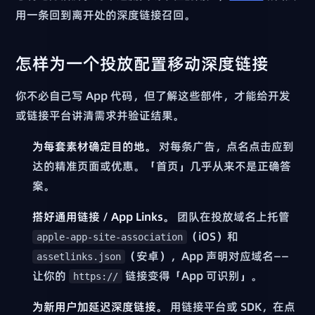
用一条回到离开处的深度链接召回。
怎样为一个投放配置移动深度链接
你不必自己写 App 代码，但了解这些部件，才能给开发
或链接平台讲清需求并验证结果。
为每套素材确定目的地。
对每条广告，点名点击应到
达的精准页面或优惠。「首页」几乎从来不是正确答
案。
搭好通用链接 / App Links。
团队在投放域名上托管
（iOS）和
apple-app-site-association
（安卓），App 声明对应域名——
assetlinks.json
让你的
链接变得「App 可识别」。
https://
为新用户加延迟深度链接。
用链接平台或 SDK，在点