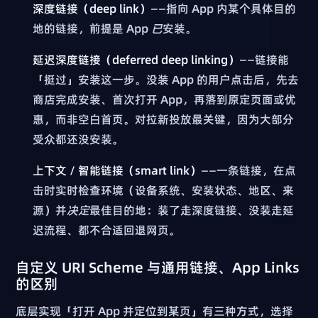
深度链接（deep link）
——指向 App 内某个具体目的
地的链接，前提是 App
已
安装。
延迟深度链接（deferred deep linking）
——链接能
「挺过」安装这一步。没装 App 的用户点击后，先去
商店完成安装、首次打开 App，再落到原定页面或优
惠，而非空白首页。对拉新投放最关键，因为大部分
受众都还没安装。
上下文 / 智能链接（smart link）
——一条链接，在点
击时实时检查环境（设备系统、安装状态、地区、来
源）并
决定
最佳目的地：装了走深度链接、没装走延
迟流程、都不合适回退网页。
自定义 URI Scheme 与通用链接、App Links
的区别
底层实现「打开 App 并定位到某页」有三种方式，选择