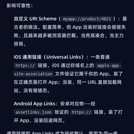
影响可靠性：
自定义 URI Scheme
（
）：最
myapp://product/4821
古老的做法。配置简单，但 App 没装时链接会报错失
败，且越来越多被浏览器拦截。当兜底凑合，当主力
很弱。
iOS 通用链接（Universal Links）
：一条普通
链接，iOS 通过你域名上的
https://
apple-app-
文件验证它属于你的 App。装了
site-association
在正确页面打开 App；没装，同一 URL 直接加载网
站，没有报错态。
Android App Links
：安卓对应物——经
验证的
链接，装了打
assetlinks.json
https://
开 App，没装回退网页。
通用链接和 App Links 成为现代默认，是因为
同一条