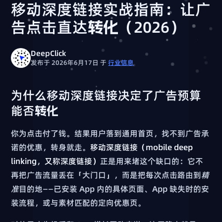
移动深度链接实战指南：让广
告点击直达转化（2026）
DeepClick
发布于 2026年6月17日
于
行业信息
为什么移动深度链接决定了广告预算
能否转化
你为点击付了钱。结果用户落到通用首页，找不到广告承
诺的优惠，转身就走。
移动深度链接（mobile deep
linking，又称深度链接）
正是用来堵这个缺口的：它不
再把广告流量丢在「大门口」，而是把每次点击路由到
精
准
目的地——已安装 App 内的具体页面、App 缺失时的安
装流程，或与素材匹配的定向优惠页。