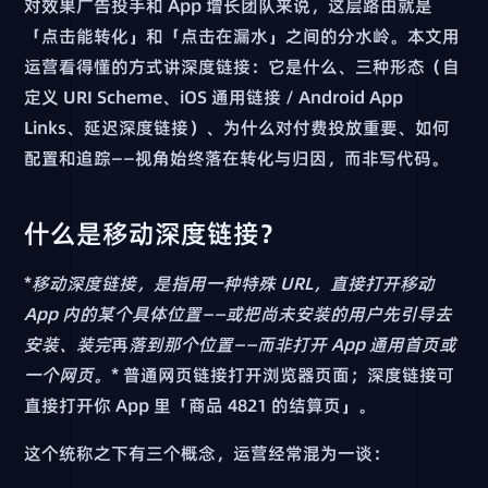
对效果广告投手和 App 增长团队来说，这层路由就是
「点击能转化」和「点击在漏水」之间的分水岭。本文用
运营看得懂的方式讲深度链接：它是什么、三种形态（自
定义 URI Scheme、iOS 通用链接 / Android App
Links、延迟深度链接）、为什么对付费投放重要、如何
配置和追踪——视角始终落在转化与归因，而非写代码。
什么是移动深度链接？
*
移动深度链接，是指用一种特殊 URL，直接打开移动
App 内的某个具体位置——或把尚未安装的用户先引导去
安装、装完
再
落到那个位置——而非打开 App 通用首页或
一个网页。
* 普通网页链接打开浏览器页面；深度链接可
直接打开你 App 里「商品 4821 的结算页」。
这个统称之下有三个概念，运营经常混为一谈：