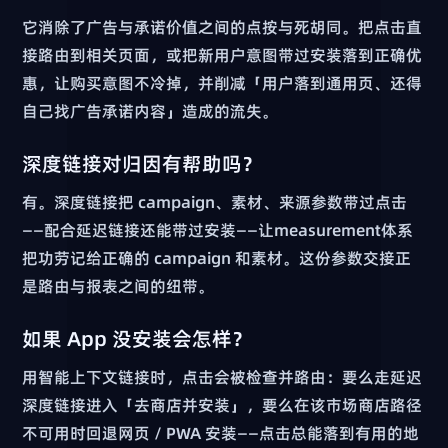
它消除了广告与承诺价值之间的点按与死胡同。把点击直
接路由到相关页面，或把新用户意图带过安装落到正确优
惠，让购买意图不冷掉，并削减「用户落到通用页、还得
自己找广告承诺内容」造成的流失。
深度链接对归因有帮助吗？
有。深度链接把 campaign、素材、来源参数带过点击
——配合延迟链接还能带过安装——让measurement体系
把功劳记给正确的 campaign 和素材。这份参数交接正
是路由与报表之间的纽带。
如果 App 没安装会怎样？
用智能上下文链接时，点击会被检查并路由：要么走延迟
深度链接进入「去商店并安装」，要么在该市场商店路径
不可用时回退网页 / PWA 安装——点击总能落到有用的地