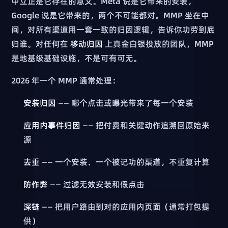
中立正是它存在的意义。Meta 说是它带来的安装，
Google 说是它带来的，两个不可能都对。MMP 坐在中
间，对所有渠道用一套一致的归因逻辑，告诉你功劳到底
归谁。对任何在
移动归因
上真金白银投放的团队，MMP
是地基级基础设施，不是可有可无。
2026 年一个 MMP 通常处理：
安装归因
—— 哪个点击或曝光带来了每一个安装
应用内事件归因
—— 把付费和关键动作追溯回原始来
源
去重
—— 一个安装、一个被记功的渠道，不重复计算
防作弊
—— 过滤无效安装和假点击
深链
—— 把用户路由到对的应用内页面（通常打包提
供）