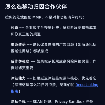
怎么选移动归因合作伙伴
按你的处境匹配 MMP，不是对着功能清单打勾：
预算
—— 企业级平台按量计费；早期阶段要权衡成本
和你真正跑的渠道
渠道覆盖
—— 确认你具体用的广告网络（出海还包括
区域性网络）都被集成
反作弊强度
—— 如果你从长尾或高风险网络买量，作
弊过滤更重要
深链能力
—— 如果延迟深链是你漏斗核心，优先看它
（深链这层怎么和归因衔接，见我们的
Deep Linking
指南
）
隐私合规
—— SKAN 处理、Privacy Sandbox 准备