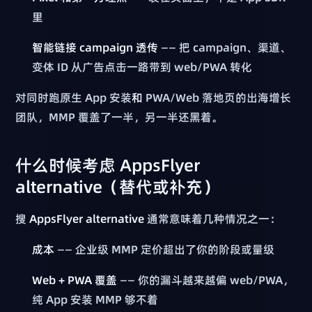
里
智能链接 campaign 透传
—— 把 campaign、渠道、
变体 ID 从广告点击一路带到 web/PWA 转化
对同时跑原生 App 安装
和
PWA/Web 落地页的出海增长
团队，MMP 覆盖了一半，另一半还黑着。
什么时候考虑 AppsFlyer
alternative（替代或补充）
搜
AppsFlyer alternative
通常意味着几种情况之一：
成本
—— 企业级 MMP 定价超出了你的阶段或量级
Web + PWA 覆盖
—— 你的漏斗越来越偏 web/PWA，
纯 App 安装 MMP 够不着