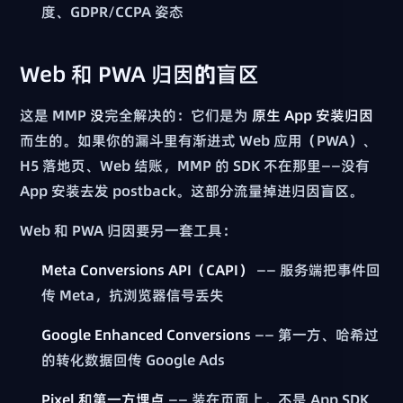
度、GDPR/CCPA 姿态
Web 和 PWA 归因的盲区
这是 MMP
没
完全解决的：它们是为
原生 App 安装归因
而生的。如果你的漏斗里有渐进式 Web 应用（PWA）、
H5 落地页、Web 结账，MMP 的 SDK 不在那里——没有
App 安装去发 postback。这部分流量掉进归因盲区。
Web 和 PWA 归因要另一套工具：
Meta Conversions API（CAPI）
—— 服务端把事件回
传 Meta，抗浏览器信号丢失
Google Enhanced Conversions
—— 第一方、哈希过
的转化数据回传 Google Ads
Pixel 和第一方埋点
—— 装在页面上，不是 App SDK