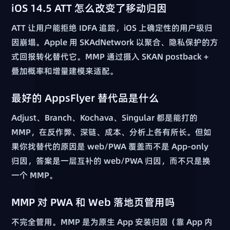
iOS 14.5 ATT 怎么改变了移动归因
ATT 让用户能拒绝 IDFA 追踪，iOS 上确定性的用户级归
因崩塌。Apple 用 SKAdNetwork 以聚合、隐私保护的方
式回报转化替代它。MMP 通过摄入 SKAN postback +
叠加概率和增量建模来适配。
最好的 AppsFlyer 替代品是什么
Adjust、Branch、Kochava、Singular 都是能打的
MMP，在反作弊、深链、成本、分析上各有所长。但如
果你找替代的原因是 web/PWA 覆盖而不是 App-only
归因，答案是一层互补的 web/PWA 归因，而不只是换
一个 MMP。
MMP 对 PWA 和 Web 落地页管用吗
不完全管用。MMP 是为原生 App 安装归因（靠 App 内