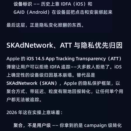
设备标识
—— 历史上靠 IDFA（iOS）和
GAID（Android）在设备层把点击和安装绑起来
最后这层，正是隐私变化掀翻的东西。
SKAdNetwork、ATT 与隐私优先归因
Apple 的
iOS 14.5 App Tracking Transparency（ATT）
弹窗让用户可以拒绝 IDFA 追踪——大多数人拒绝了。iOS
上确定性的设备级归因基本崩塌。替代品是
SKAdNetwork（SKAN）
，Apple 的隐私保护框架，以
聚合方式、带延迟、粒度有限地回报转化，让任何单个用
户都无法被追踪。
2026 年这在实操上意味着：
聚合，不是用户级
—— 你拿到的是 campaign 级转化