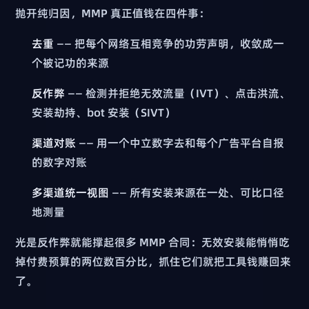
抛开纯归因，MMP 真正值钱在四件事：
去重
—— 把每个网络互相竞争的功劳声明，收敛成一
个被记功的来源
反作弊
—— 检测并拒绝无效流量（IVT）、点击洪流、
安装劫持、bot 安装（SIVT）
渠道对账
—— 用一个中立数字去和每个广告平台自报
的数字对账
多渠道统一视图
—— 所有安装来源在一处、可比口径
地测量
光是反作弊就能撑起很多 MMP 合同：无效安装能悄悄吃
掉付费预算的两位数百分比，抓住它们就把工具钱赚回来
了。