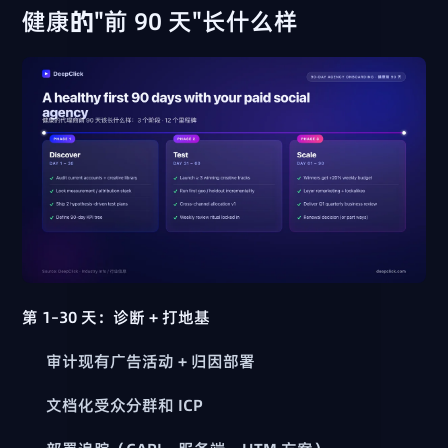
健康的"前 90 天"长什么样
第 1–30 天：诊断 + 打地基
审计现有广告活动 + 归因部署
文档化受众分群和 ICP