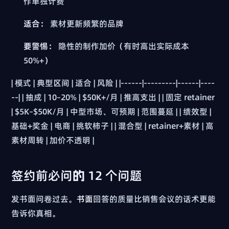
作单独计费
适合：
素材更新频繁的品牌
要警惕：
隐性的制作加价（有时高出实际成本
50%+）
| 模式 | 典型区间 | 适合 | 风险 | |------|---------|------|----
--| | 抽成 | 10–20% | $50K+/月 | 推高支出 | | 固定 retainer
| $5K–$50K/月 | 中型市场、可预期 | 范围蔓延 | | 绩效型 |
基础+奖金 | 电商 | 挑软柿子 | | 混合型 | retainer+素材 | 高
素材周转 | 加价不透明 |
签约前必问的 12 个问题
发书面问卷过去。
书面
回答的质量比销售会议的话术更能
告诉你真相。