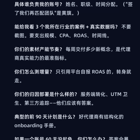
具体谁负责我的账号？
姓名、职级、时间分配。（"签
了我们再匹配团队"是黄旗。）
能给我看 3 个我所在行业的案例 + 真实数据吗？
不要
截图。要支出规模、CPA、ROAS、时间线。
你们的素材产能节奏？
每周交付多少新概念，是代理
商真实能力的最准指标。
你们怎么测增量？
只引用平台自报 ROAS 的，转身就
走。
你们的归因部署是什么样的？
服务端转化、UTM 卫
生、第三方追踪——他们应该有答案。
典型的前 90 天计划是什么？
好代理商有结构化的
onboarding 手册。
如果一个账号 60 天没起色，你们怎么办？
答案会暴