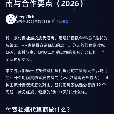
南与合作要点（2026）
DeepClick
发布于 2026年5月11日
于
行业信息
找一家
付费社媒投放代理商
，是增长团队今年杠杆最长的
决策之一——也是最容易踩坑的之一。你选的代理商对你
CPA、素材节奏、CMO 工作稳定性的影响，比任何一个
团队内招更大。
本文是我们第一次找付费社媒代理商时希望有人告诉我们
的：什么时候真的需要代理商（vs. 只是需要外包人）、4
种主流计费模式怎么对比、签约前每家候选必答的 12 个
问题、常见红旗、健康的"前 90 天"长什么样。
付费社媒代理商做什么？