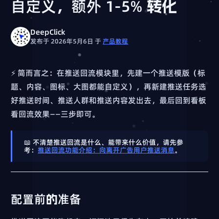
自定义，额外 1-5% 转化
DeepClick
发布于 2026年5月6日
于
产品教程
⚡ 简而言之：在推送回流模块里，先建一个推送模版（标
题、内容、图标、大图都能自定义），再新建推送任务选
好推送时间、推送人群和推送内容发出去，最后回到看板
看回流效果——三步即可。
📖 不清楚推送回流是什么、能带来什么价值，请先参
考：
推送回流功能介绍：向离开广告用户推送消息
。
配置前的准备