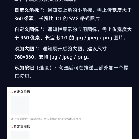
自定义角标
*：通知右上角的小角标，需上传
宽度大于
360 像素、长宽比 1:1 的 SVG 格式
图片。
自定义图标
*：通知栏展示的应用图标，需上传
宽度大
于 360 像素、长宽比 1:1 的 jpg / jpeg / png
图片。
添加大图
*：通知展开后的大图，
建议尺寸
760×360，支持 jpg / jpeg / png
。
添加按钮
（选填）：勾选后可在推送上额外加一个操
作按钮。