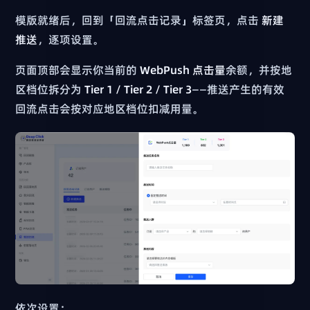
模版就绪后，回到「回流点击记录」标签页，点击
新建
推送
，逐项设置。
页面顶部会显示你当前的
WebPush 点击量
余额，并按地
区档位拆分为
Tier 1 / Tier 2 / Tier 3
——推送产生的有效
回流点击会按对应地区档位扣减用量。
依次设置：