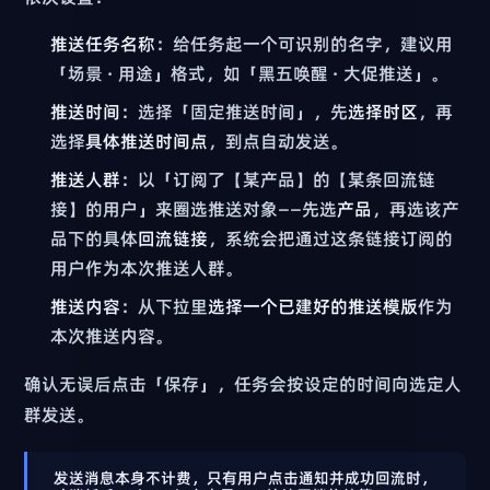
推送任务名称
：给任务起一个可识别的名字，建议用
「场景 · 用途」格式，如「黑五唤醒 · 大促推送」。
推送时间
：选择「固定推送时间」，先
选择时区
，再
选择
具体推送时间点
，到点自动发送。
推送人群
：以「订阅了【某产品】的【某条回流链
接】的用户」来圈选推送对象——先选
产品
，再选该产
品下的具体
回流链接
，系统会把通过这条链接订阅的
用户作为本次推送人群。
推送内容
：从下拉里
选择一个已建好的推送模版
作为
本次推送内容。
确认无误后点击「保存」，任务会按设定的时间向选定人
群发送。
发送消息本身不计费，只有用户点击通知并成功回流时，