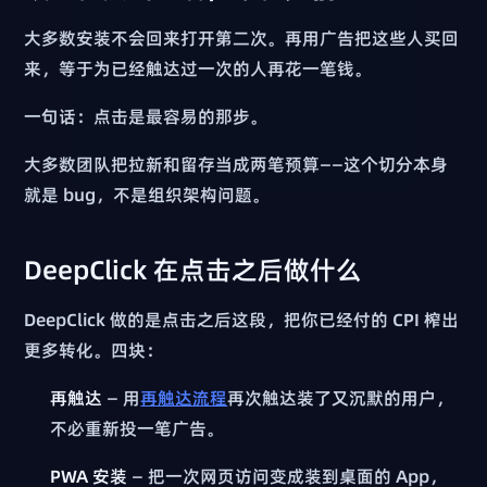
大多数安装不会回来打开第二次。再用广告把这些人买回
来，等于为已经触达过一次的人再花一笔钱。
一句话：点击是最容易的那步。
大多数团队把拉新和留存当成两笔预算——这个切分本身
就是 bug，不是组织架构问题。
DeepClick 在点击之后做什么
DeepClick 做的是点击之后这段，把你已经付的 CPI 榨出
更多转化。四块：
再触达
— 用
再触达流程
再次触达装了又沉默的用户，
不必重新投一笔广告。
PWA 安装
— 把一次网页访问变成装到桌面的 App，