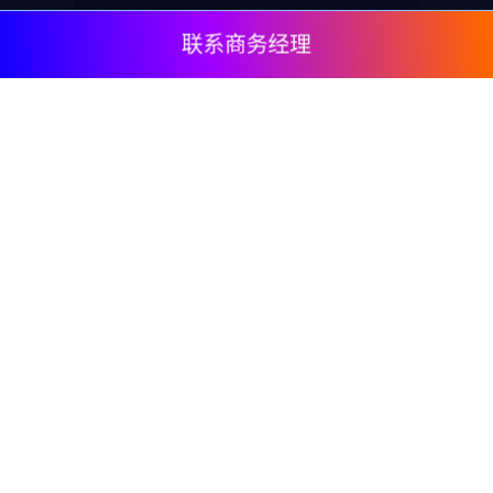
联系商务经理
© 2009, DeepClick Limited.
Email:
contact@deepclick.com
九龙旺角弥敦道625号雅兰中心办公楼二期15楼1508
室
回流功能
行业方案