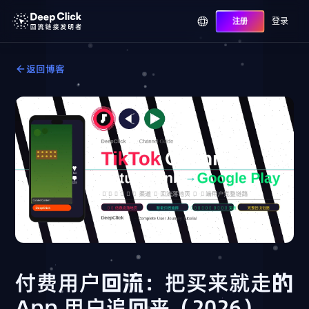
登录
注册
返回博客
付费用户回流：把买来就走的
App 用户追回来（2026）