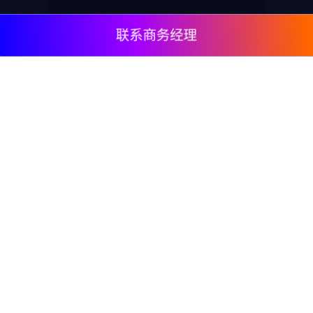
联系商务经理
© 2009, DeepClick Limited.
Email:
contact@deepclick.com
九龙旺角弥敦道625号雅兰中心办公楼二期15楼1508
室
回流功能