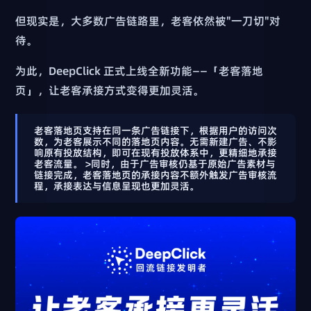
但现实是，大多数广告链路里，老客依然被"一刀切"对
待。
为此，DeepClick 正式上线全新功能——「老客落地
页」，让老客承接方式变得更加灵活。
老客落地页
支持在
同一条广告链接
下，根据用户的
访问次
数
，为老客展示
不同的落地页内容
。无需新建广告、不影
响原有投放结构，即可在现有投放体系中，更精细地承接
老客流量。 >同时，由于广告审核仍基于原始广告素材与
链接完成，
老客落地页的承接内容不额外触发广告审核流
程
，承接表达与信息呈现也更加灵活。