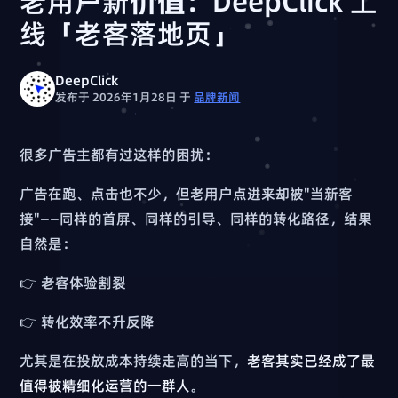
老用户新价值：DeepClick 上
线「老客落地页」
DeepClick
发布于 2026年1月28日
于
品牌新闻
很多广告主都有过这样的困扰：
广告在跑、点击也不少，但老用户点进来却被"当新客
接"——同样的首屏、同样的引导、同样的转化路径，结果
自然是：
👉 老客体验割裂
👉 转化效率不升反降
尤其是在投放成本持续走高的当下，
老客其实已经成了最
值得被精细化运营的一群人
。