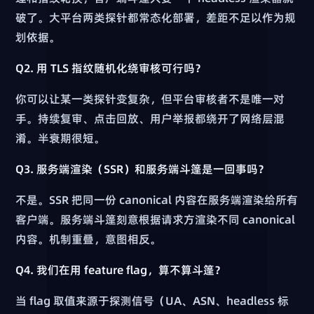
破了。大平台两类探针都常态化部署，差距不足以作为规
划依据。
Q2. 用 TLS 指纹随机化绕审核可行吗？
你可以让某一类探针变复杂，但平台审核者不是唯一对
手。持续复审、点击回放、用户举报都绕开了网络层混
淆。半衰期很短。
Q3. 服务端渲染（SSR）和服务端斗篷是一回事吗？
不是。SSR 把同一份 canonical 内容在服务端渲染给所有
客户端。服务端斗篷刻意根据请求方渲染不同 canonical
内容。机制重叠，意图相反。
Q4. 我们在用 feature flag，算不算斗篷？
当 flag 取值来源于探测信号（UA、ASN、headless 标