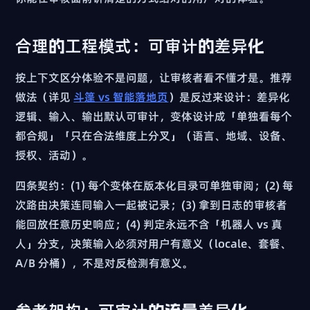
合理的工程模式：可审计的差异化
按上下文区分体验不是问题，让审核者看不懂才是。推荐
做法（详见
斗篷 vs 智能落地页
）是反过来设计：差异化
逻辑、输入、输出默认可审计，变体设计成「单独看每个
都合规」「只在合法维度上分叉」（语言、地域、设备、
授权、活动）。
四条契约：(1) 每个变体在版本化目录可单独审阅；(2) 每
次路由决策连同输入一起被记录；(3) 拿到日志的审核者
能回放任意历史响应；(4) 判定永远不含「机器人 vs 真
人」分支，决策输入必须对用户有意义（locale、套餐、
A/B 分桶），不是对反检测有意义。