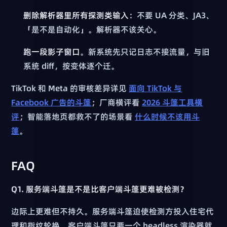
删除解析器里所有探测类输入
：不要 UA 分类、JA3、
「是不是自动化」。解析器不该关心。
跑一段影子窗口
。新系统先只记日志不接流量，与旧
系统 diff，按变体逐个迁。
TikTok 和 Meta 的审核差异详见
面向 TikTok 与
Facebook 广告的斗篷
；厂商横评看
2026 斗篷工具横
评
；智能落地页都救不了的场景看
什么时候不该用斗
篷
。
FAQ
Q1. 服务端斗篷是不是比客户端斗篷更难被检测？
边际上更难但不持久。服务端斗篷迫使检测方投入住宅代
理和指纹轮换，客户端斗篷只要一个 headless 渲染器就