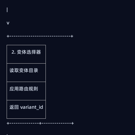
|
v
+-----------------------------+
2. 变体选择器
读取变体目录
应用路由规则
返回 variant_id
+--------------+--------------+