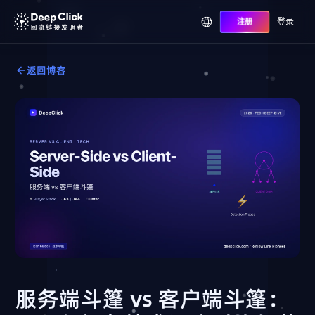
登录
注册
返回博客
服务端斗篷 vs 客户端斗篷：