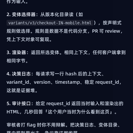
作为输入。
2. 变体选择器
：从版本化目录读（如
），按声明式
variants/v3/checkout-IN-mobile.html
规则做选择。规则是数据不是代码分支，PR 可 review，
凭上下文对象可复现。
3. 渲染器
：返回所选变体。相同上下文，任何客户端拿到
相同字节。
4. 决策日志
：每请求写一行 hash 后的上下文、
variant_id、version、timestamp、稳定 request_id，
这就是证据堆。
5. 审计接口
：给定 request_id 返回当时输入和渲染出的
HTML，几秒回答「这个用户当时为什么看到这页」。
审核者打 flag 时你不用辩解。把决策日志、变体目录、
路由规则甩出去，争议靠证据收尾。