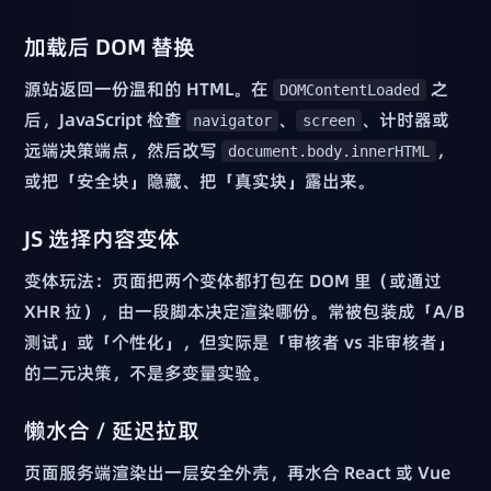
加载后 DOM 替换
源站返回一份温和的 HTML。在
之
DOMContentLoaded
后，JavaScript 检查
、
、计时器或
navigator
screen
远端决策端点，然后改写
，
document.body.innerHTML
或把「安全块」隐藏、把「真实块」露出来。
JS 选择内容变体
变体玩法：页面把两个变体都打包在 DOM 里（或通过
XHR 拉），由一段脚本决定渲染哪份。常被包装成「A/B
测试」或「个性化」，但实际是「审核者 vs 非审核者」
的二元决策，不是多变量实验。
懒水合 / 延迟拉取
页面服务端渲染出一层安全外壳，再水合 React 或 Vue