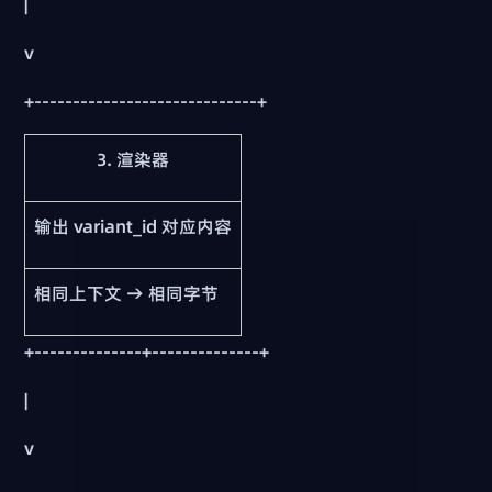
|
v
+-----------------------------+
3. 渲染器
输出 variant_id 对应内容
相同上下文 → 相同字节
+--------------+--------------+
|
v