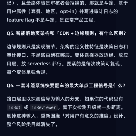
记），且最终体验是审核者会拒绝的，那就是斗篷。基于
用户属性（套餐、地区、opt-in）并写进审计日志的
feature flag 不是斗篷，是正常产品工程。
Q5. 智能落地页架构和「CDN + 边缘规则」有什么区别？
边缘规则只是实现细节。架构的定义性特征是决策日志和
审计接口，不是路由跑在哪层。变体选择器放边缘、放应
用层、放 serverless 都行。要紧的是每次决策可复现、
每个变体单独合规。
Q6. 一套斗篷系统快要翻车的最大单点工程信号是什么？
路由层里以探测信号为输入的分支。如果你的代码里有
或
，离下次检测升级就一步距离。
isBot
isReviewer
删掉这种输入，重新围绕「对用户有意义的维度」设计，
整个风险类目就消失了。