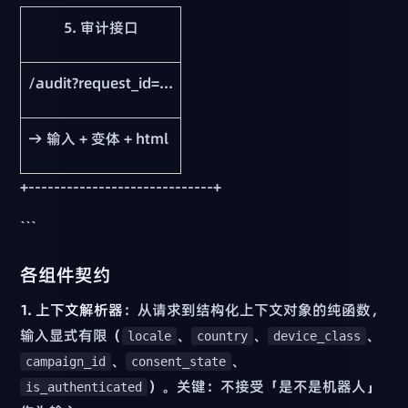
5. 审计接口
/audit?request_id=...
→ 输入 + 变体 + html
+-----------------------------+
```
各组件契约
1. 上下文解析器
：从请求到结构化上下文对象的纯函数，
输入显式有限（
、
、
、
locale
country
device_class
、
、
campaign_id
consent_state
）。关键：不接受「是不是机器人」
is_authenticated