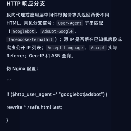
HTTP 响应分支
反向代理或应用层中间件根据请求头返回两份不同
HTML。常见分支信号：
子串匹配
User-Agent
（
、
、
Googlebot
AdsBot-Google
）；源 IP 是否落在已知机房段或
facebookexternalhit
爬虫公开 IP 列表；
、
头与
Accept-Language
Accept
Referrer；Geo-IP 和 ASN 查询。
伪 Nginx 配置：
```
if ($http_user_agent ~* "googlebot|adsbot") {
rewrite ^ /safe.html last;
}