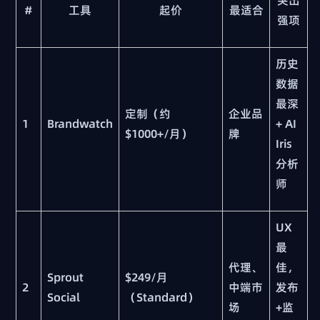
#
工具
起价
最适合
强项
历史
数据
最深
定制（约
企业品
1
Brandwatch
+ AI
$1000+/月）
牌
Iris
分析
师
UX
最
代理、
佳，
Sprout
$249/月
2
中端市
发布
Social
（Standard）
场
+监