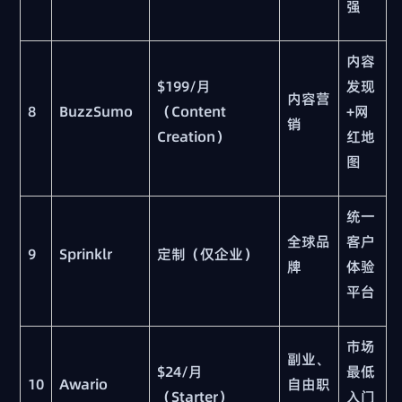
强
内容
$199/月
发现
内容营
8
BuzzSumo
（Content
+网
销
Creation）
红地
图
统一
全球品
客户
9
Sprinklr
定制（仅企业）
牌
体验
平台
市场
副业、
$24/月
最低
10
Awario
自由职
（Starter）
入门