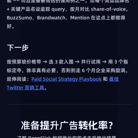
能 —— 而且是最被低估的强用例之一。给每个竞品品牌名
+ 关键产品名设追踪 query，按月对比 share-of-voice。
BuzzSumo、Brandwatch、Mention 在这点上都做得
好。
下一步
按预算锁价格带 → 选 3 款入围 → 并行试用 → 用 3 个指
标定夺。除非真有必要，否则别走 6 个月企业采购旋涡。
延伸阅读：
Paid Social Strategy Playbook
和
最佳
Twitter 营销工具
。
准备提升广告转化率？
了解 DeepClick 如何优化你的点击后转化链路。