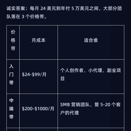
诚实答案：每月 24 美元到年付 5 万美元之间，大部分团
队落在 3 个价格带。
价
格
月成本
适合谁
带
入
个人创作者、小代理、副业项
门
$24-$99/月
目
带
中
SMB 营销团队、管 5-20 个客
端
$200-$1000/月
户的代理
带