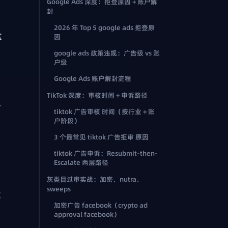
Google Ads 深度：拒登原因 + 账户解
封
2026 年 Top 5 google ads 拒登原
这
因
google ads 政策违规：广告级 vs 账
户级
；
Google Ads 账户解封流程
TikTok 深度：审核时间 + 申诉路径
封
tiktok 广告审核 时间（按行业 + 账
户阶段）
3 个最常见 tiktok 广告拒审 原因
tiktok 广告申诉：Resubmit-then-
Escalate 两层路径
灰类目过审实战：加密、nutra、
sweeps
发
加密广告 facebook（crypto ad
approval facebook）