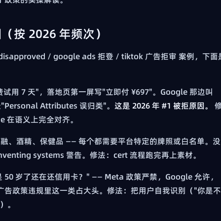
（按 2026 年频次）
approved / google ads 拒登 / tiktok 广告拒审 案例，下面
试用 7 天"，落地页第一屏写"立即付 ¥697"。Google 那边叫
Personal Attributes 误归类"。
这是 2026 年 #1 被拒原因。
line 在语义上完全对齐。
融、酒精、保健品 —— 每个都需要平台特定的牌照或白名单。没
mventing systems 警告。修法：cert 流程跑完再上素材。
 50 岁了还在还信用卡？" —— Meta 政策严禁，Google 允许，
cebook 广告政策违规里这一类占大头。修法：把用户自我识别（"你是不
"）。