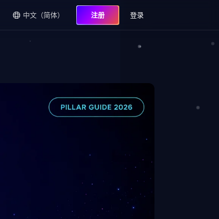
中文（简体）
注册
登录