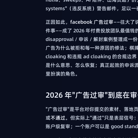
systems"（违反系统）警告邮件，足以一夜之
正因如此，
facebook 广告过审
——往大了
件事——成了 2026 年付费投放团队最值钱
disapproval / 申诉 / 解封案例整理
广告为什么被拒和每一种原因的修法；棋牌、
cloaking 和违规 ad cloaking 的合
是什么意思、怎么恢复；真正起效的申诉流程；
里扮演的角色。
2026 年"广告过审"到底在
"广告过审"是平台对你提交的素材、落地
或
不通过
。但实际上"通过"只是表层信号
账户级复审；一个账户可以是 good sta