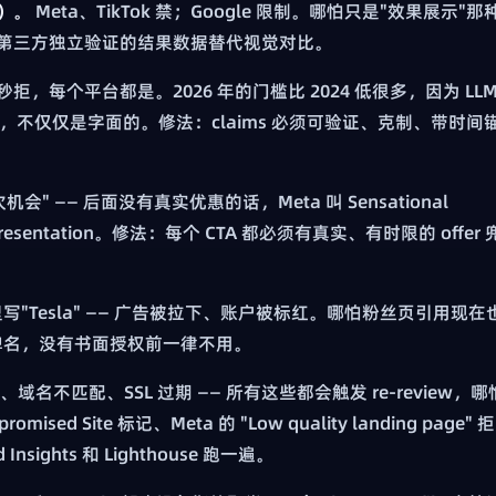
肌）。
Meta、TikTok 禁；Google 限制。哪怕只是"效果展示"那
第三方独立验证的结果数据替代视觉对比。
 —— 秒拒，每个平台都是。2026 年的门槛比 2024 低很多，因为 LLM
称，不仅仅是字面的。修法：claims 必须可验证、克制、带时间
机会" —— 后面没有真实优惠的话，Meta 叫 Sensational
 Representation。修法：每个 CTA 都必须有真实、有时限的 offer 
告里写"Tesla" —— 广告被拉下、账户被标红。哪怕粉丝页引用现在
品牌名，没有书面授权前一律不用。
名不匹配、SSL 过期 —— 所有这些都会触发 re-review，哪
ed Site 标记、Meta 的 "Low quality landing page" 拒
sights 和 Lighthouse 跑一遍。