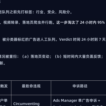
：
素材进队列之前先打标签：行业、受众、风险分。
识别、视频转录、落地页爬虫并行跑。
这一步淘汰了 24 小时内 95%
被分类器标红的广告进人工队列。Verdict 时间 24 小时到 7 天
下情况被重扫：（a）落地页变动；（b）短时间内大量负面反馈；
新。
w 触发
最致命违规
申诉路径
用户举
Ads Manager 单广告申诉 +
Circumventing