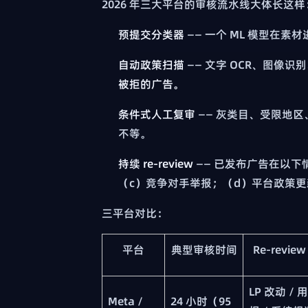
2026 年三大平台的审核流水线大体长这样
预提交分类器
—— 一个 ML 模型在
自动政策扫描
—— 文字 OCR、图像
被拒的广告。
条件式人工复审
—— 灰类目、受限地区、
不等。
持续 re-review
—— 已发布广告在以
（c）竞争对手举报；（d）平台政策更
三平台对比：
平台
典型审核时间
Re-revie
LP 改动 / 
Meta /
24 小时（95