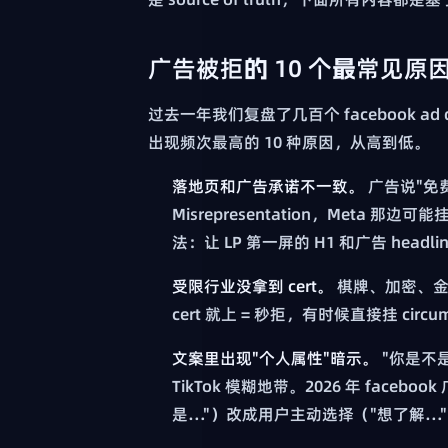
广告被拒的 10 个最常见原因
过去一年我们复盘了几百个 facebook ad dis
出现频次最高的 10 种原因，从高到低。
落地页和广告承诺不一致。
广告说"免费
Misrepresentation，Meta 那边可能挂"
法：让 LP 第一屏的 H1 和广告 head
受限行业没拿到 cert。
棋牌、加密、金
cert 就上 = 秒拒，有时候直接挂 circu
文案里出现"个人属性"暗示。
"你是不是
TikTok 模糊地带。2026 年 fa
是…"）改成用户主动选择（"想了解…