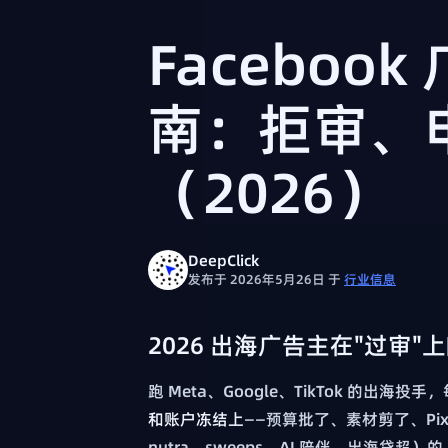
Faceboo
南：拒审、
（2026）
DeepClick
发布于 2026年5月26日
于
行业信息
2026 出海广告主在"过审"
跑 Meta、Google、TikTok 的出海
和账户冻结上
——预算批了、素材剪了、Pi
nutra、sweeps、AI 陪伴、出海贷超