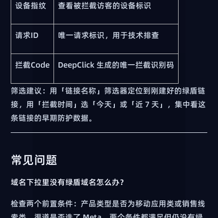
设备指纹
查看被拦截访客的设备标识
请求ID
唯一请求标识，用于技术排查
拦截Code
DeepClick 生成的唯一拦截识别码
筛选建议：用「链接名称」筛选器定位到刚建好的绿盾链
接，用「拦截时间」选「今天」或「近 7 天」，集中看这
条链接的早期防护数据。
常见问题
域名下拉里没有绿盾域名怎么办？
检查两个前置条件：产品类型是否为移动应用类或销售线
索类，渠道是否选了 Meta。两个条件都满足但仍没有绿