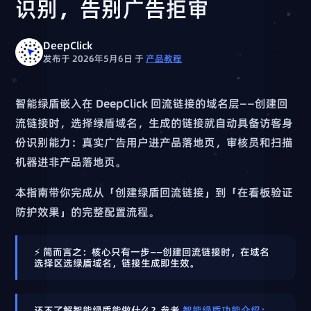
识别，告别广告拒审
DeepClick
发布于 2026年5月6日
于
产品教程
智能绿盾嵌入在 DeepClick 回流链接的域名层——创建回
流链接时，选择绿盾域名，生成的链接就自动具备访客身
份识别能力：真实广告用户进产品落地页，审核员和扫描
机器进非产品落地页。
本指南带你完成从「创建绿盾回流链接」到「在看板验证
防护效果」的完整配置流程。
⚡ 简而言之：核心只有一步——创建回流链接时，在域名
选择区选绿盾域名，链接生成即生效。
还不了解智能绿盾能做什么？参考
智能绿盾功能介绍：