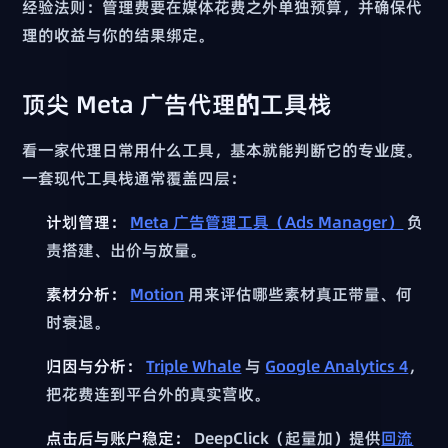
经验法则：管理费要在媒体花费之外单独预算，并确保代
理的收益与你的结果绑定。
顶尖 Meta 广告代理的工具栈
看一家代理日常用什么工具，基本就能判断它的专业度。
一套现代工具栈通常覆盖四层：
计划管理：
Meta 广告管理工具（Ads Manager）
负
责搭建、出价与放量。
素材分析：
Motion
用来评估哪些素材真正带量、何
时衰退。
归因与分析：
Triple Whale
与
Google Analytics 4
，
把花费连到平台外的真实营收。
点击后与账户稳定：
DeepClick（起量加）提供
回流