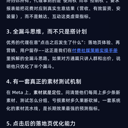
终归你所有，代理拿到的是"使用权"而非"控制权"。要求
报表能把花费对应到真实生意结果（营收、有效留资、安
装量），而不是触达、互动这类虚荣指标。
3. 全漏斗思维，而不只是搭计划
优秀的代理在意"点击之后发生了什么"：落地页体验、再
营销、用户留存——这正是我们在
付费社媒策略实操手册
里拆解的全漏斗思路。如果对方通篇只讲人群和出价，说
明他只优化了半个漏斗。
4. 有一套真正的素材测试机制
在 Meta 上，
素材就是定位
。问清楚他们每周上多少条新
素材、测试怎么分组、亏损素材多久果断砍掉。一套系统
化的素材流水线，是长期效果最强的预测指标。
5. 点击后的落地页优化能力